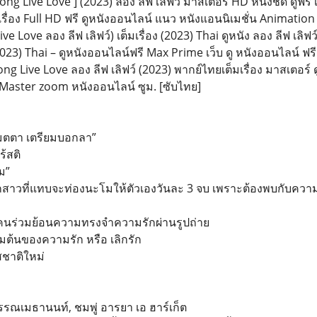
ng Live Love ] (2023) ลอง ลีฟ เลิฟว์ มาสเตอร์ HD หนังชัด ดูฟรี เต
เรื่อง Full HD ฟรี ดูหนังออนไลน์ แนว หนังแอนนิเมชั่น Animation
ive Love ลอง ลีฟ เลิฟว์) เต็มเรื่อง (2023) Thai ดูหนัง ลอง ลีฟ เล
(2023) Thai – ดูหนังออนไลน์ฟรี Max Prime เว็บ ดู หนังออนไลน์ ฟ
ong Live Love ลอง ลีฟ เลิฟว์ (2023) พากย์ไทยเต็มเรื่อง มาสเตอร์ ด
Master zoom หนังออนไลน์ ซูม. [ซับไทย]
มตตา เตรียมบอกลา”
ร้สติ
ม”
ลูกสาวที่แทบจะท่องนะโมให้ตัวเองวันละ 3 จบ เพราะต้องพบกับคว
ทุกคนร่วมย้อนความทรงจำความรักผ่านรูปถ่าย
ิ่มต้นของความรัก หรือ เลิกรัก
สชาติใหม่
รรณเมธานนท์, ชมพู่ อารยา เอ ฮาร์เก็ต