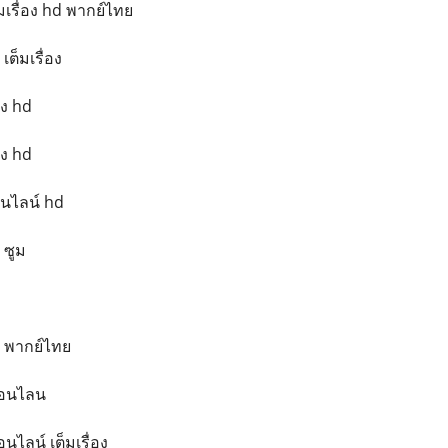
็มเรื่อง hd พากย์ไทย
เต็มเรื่อง
่อง hd
่อง hd
อนไลน์ hd
 ซูม
ม
d พากย์ไทย
งออนไลน
อนไลน์ เต็มเรื่อง