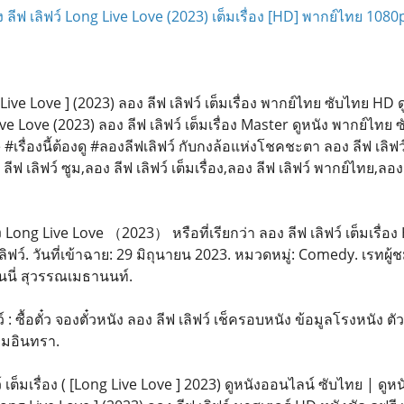
ง ลีฟ เลิฟว์ Long Live Love (2023) เต็มเรื่อง [HD] พากย์ไทย 1080
Live Love ] (2023) ลอง ลีฟ เลิฟว์ เต็มเรื่อง พากย์ไทย ซับไทย H
ve Love (2023) ลอง ลีฟ เลิฟว์ เต็มเรื่อง Master ดูหนัง พากย์ไทย
ื่องนี้ต้องดู #ลองลีฟเลิฟว์ กับกงล้อแห่งโชคชะตา ลอง ลีฟ เลิฟว์ พ
 ลีฟ เลิฟว์ ซูม,ลอง ลีฟ เลิฟว์ เต็มเรื่อง,ลอง ลีฟ เลิฟว์ พากย์ไทย,ลอ
 หนัง Long Live Love （2023） หรือที่เรียกว่า ลอง ลีฟ เลิฟว์ เต็มเรื
ลิฟว์. วันที่เข้าฉาย: 29 มิถุนายน 2023. หมวดหมู่: Comedy. เรทผู้ชม
ันนี่ สุวรรณเมธานนท์.
: ซื้อตั๋ว จองตั๋วหนัง ลอง ลีฟ เลิฟว์ เช็ครอบหนัง ข้อมูลโรงหนัง ตัวอ
ามอินทรา.
 เต็มเรื่อง ( [Long Live Love ] 2023) ดูหนังออนไลน์ ซับไทย | ดูหน