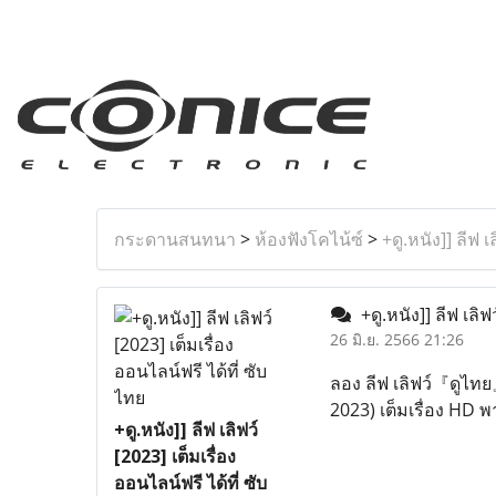
กระดานสนทนา
>
ห้องฟังโคไน้ซ์
>
+ดู.หนัง]] ลีฟ เ
+ดู.หนัง]] ลีฟ เลิฟ
26 มิ.ย. 2566 21:26
ลอง ลีฟ เลิฟว์『ดูไทย』
2023) เต็มเรื่อง HD พ
+ดู.หนัง]] ลีฟ เลิฟว์
[2023] เต็มเรื่อง
ออนไลน์ฟรี ได้ที่ ซับ