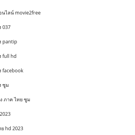
งออนไลน์ movie2free
อง 037
อง pantip
ง full hd
่อง facebook
ง ซูม
ื่อง ภาค ไทย ซูม
 2023
ไทย hd 2023