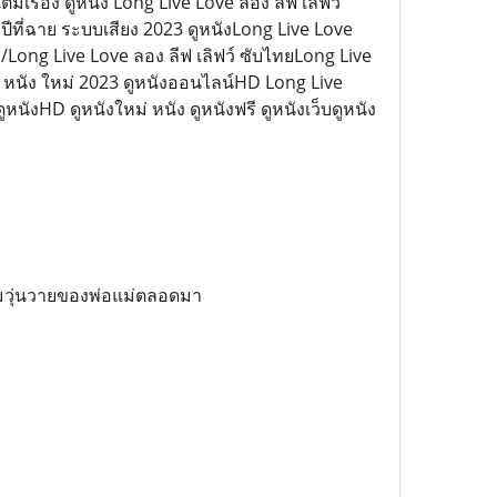
็มเรื่อง ดูหนัง Long Live Love ลอง ลีฟ เลิฟว์
 ปีที่ฉาย ระบบเสียง 2023 ดูหนังLong Live Love
ิฟว์/Long Live Love ลอง ลีฟ เลิฟว์ ซับไทยLong Live
รี หนัง ใหม่ 2023 ดูหนังออนไลน์HD Long Live
ูหนังHD ดูหนังใหม่ หนัง ดูหนังฟรี ดูหนังเว็บดูหนัง
ามวุ่นวายของพ่อแม่ตลอดมา