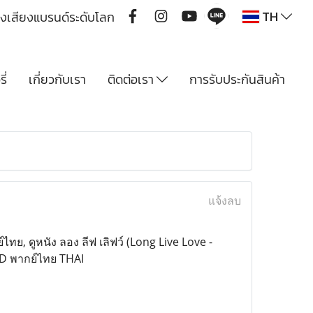
TH
ื่องเสียงแบรนด์ระดับโลก
ี่
เกี่ยวกับเรา
ติดต่อเรา
การรับประกันสินค้า
แจ้งลบ
ไทย, ดูหนัง ลอง ลีฟ เลิฟว์ (Long Live Love -
ง HD พากย์ไทย THAI