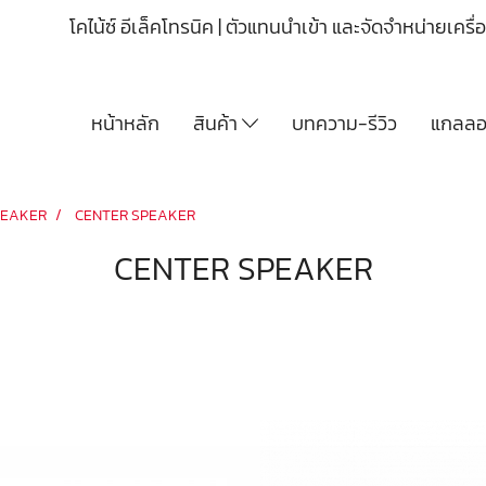
โคไน้ซ์ อีเล็คโทรนิค | ตัวแทนนำเข้า และจัดจำหน่ายเคร
หน้าหลัก
สินค้า
บทความ-รีวิว
แกลลอร
PEAKER
CENTER SPEAKER
CENTER SPEAKER