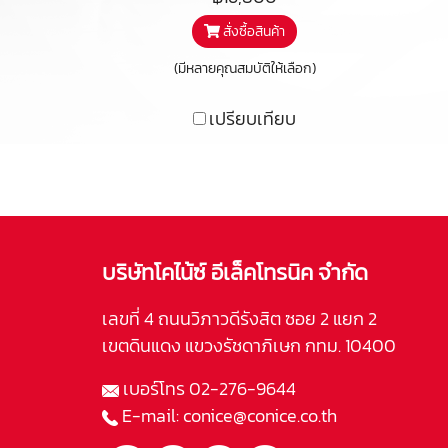
ดัง ภายในตัวตู้ที่เรียบง่าย นี่คือ
re
สั่งซื้อสินค้า
ลำโพงที่สุดแห่งความคุ้มค่า เพื่อ
ho
การตอบสนองเสียงที่ดีเยี่ยม
mu
(มีหลายคุณสมบัติให้เลือก)
ทั้งดูหนังและฟังเพลงในราคา
ex
เปรียบเทียบ
สบายๆ ที่ใครๆก็เป็นเจ้าของได้
str
th
บริษัทโคไน้ซ์ อีเล็คโทรนิค จำกัด
เลขที่ 4 ถนนวิภาวดีรังสิต ซอย 2 แยก 2
เขตดินแดง แขวงรัชดาภิเษก กทม. 10400
เบอร์โทร
02-276-9644
E-mail:
conice@conice.co.th