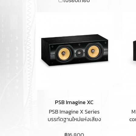
เปรียบเทียบ
surround system.
PSB Imagine XC
PSB Imagine X Series
M
บรรทัดฐานใหม่แห่งเสียง
co
สมจริงจาก PSB ด้วยเทคโนโลยี
เดียวกับ Imagine Series ที่โด่ง
฿16,800