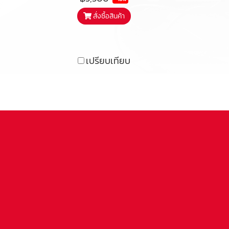
มาตรฐาน เพื่อการกระจายเสียง
สั่งซื้อสินค้า
พูด เสียงกลาง ที่สมจรง ตรง
จอภาพ พอๆกับเสียงเบสส์ที่
หนักแน่นเกินตัวเป็นอย่างยิ่ง
เปรียบเทียบ