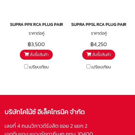
SUPRA PPX RCA PLUG PAIR
SUPRA PPSL RCA PLUG PAIR
ราคาต่อคู่
ราคาต่อคู่
฿3,500
฿4,250
สั่งซื้อสินค้า
สั่งซื้อสินค้า
เปรียบเทียบ
เปรียบเทียบ
บริษัทโคไน้ซ์ อีเล็คโทรนิค จำกัด
เลขที่ 4 ถนนวิภาวดีรังสิต ซอย 2 แยก 2
เขตดินแดง แขวงรัชดาภิเษก กทม. 10400