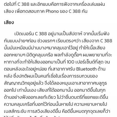
ต่อไปที่ C 388 และอีกแบบคือการฟังจากเครื่องเล่นแผ่น
เสียง เพื่อทดสอบภาค Phono ของ C 388 กัน
เสียง
เปิดเบอร์น C 388 อยู่นานเป็นสัปดาห์ จากนั้นเริ่มฟัง
กันแบบง่ายๆก่อน ช่วงแรกๆ เรียนตรงๆว่า เสียงจาก C 388
นั้นมันเหมือนมีม่านบางๆมาคลุมเอาไว้อยู่ ทำให้เนื้อเสียง
ออกหยาบๆ มิติดูคลุมเครือ พลกำลังดูตื้อๆ ผมพยายามที่จะ
หาทางที่จะทำให้เสียงออกมาเป็นที่ 100 เปอร์เซ็นต์ที่สุด จน
ตอนหลังเอะใจอยู่หน่อย ที่เสาอากาศรับ Bluetooth ด้าน
หลัง ซึ่งปกติผมเป็นคนที่เชื่อในเรื่องการรบกวนของ
สัญญาณวิทยุอยู่แล้ว จึงได้ลองหมุนเอาเสาอากาศบลูทูธ
ออกไป เท่านั้นเอง เสียงที่ได้ออกมานั้น ออกมาดีขึ้นในทุก
ด้านอย่างฟังออกเลยทีเดียว ไม่ว่าชิ้นดนตรีที่แยกแยะดีขึ้น
ความคลุมเครือที่บอกไว้ก่อนนั้นหายไป ความหยาบหายไป
เบสส์กระชับ การสวิงเสียงดีขึ้น คือดีขึ้นหมดทุกจุดเลยก็ว่า