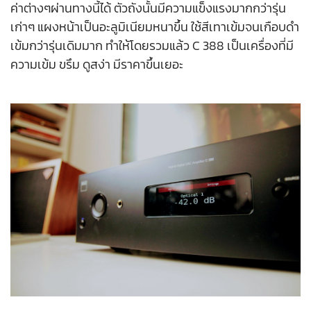
ค่าต่างๆผ่านทางนี้ได้ ตัวถังนั้นมีความแข็งแรงมากกว่ารุ่น
เก่าๆ แผงหน้าเป็นอะลูมิเนียมหนาขึ้น ใช้สีเทาเข้มจนเกือบดำ
เข้มกว่ารุ่นเดิมมาก ทำให้โดยรวมแล้ว C 388 เป็นเครื่องที่มี
ความเข้ม ขรึม ดูสง่า มีราคาขึ้นเยอะ