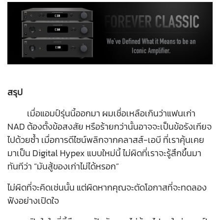
สรุป
เมื่อแอมป์รุ่นนี้ออกมา ผมเชื่อเหลือเกินว่าแฟนเก่า
NAD ต้องตั้งข้อสงสัย หรือร้ายกว่านั้นอาจจะเป็นข้อรังเกียจ
ไปด้วยซ้ำ เมื่อการดีไซน์พลิกจากคลาสส์-เอบี ที่เราคุ้นเคย
มาเป็น Digital Hypex แบบใหม่นี้ ไม่ผิดที่เราจะรู้สึกขึ้นมา
ทันทีว่า “มันสู้ของเก่าไม่ได้หรอก”
ไม่ผิดที่จะคิดเช่นนั้น แต่ผิดหากคุณจะตัดโอกาสที่จะทดลอง
ฟังอย่างเปิดใจ