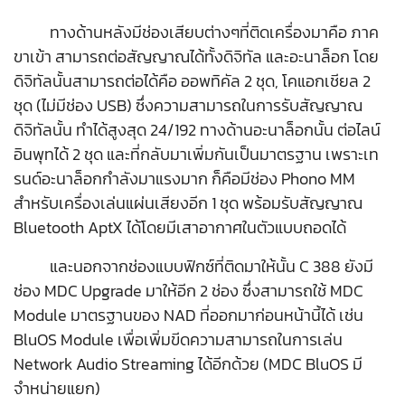
ทางด้านหลังมีช่องเสียบต่างๆที่ติดเครื่องมาคือ ภาค
ขาเข้า สามารถต่อสัญญาณได้ทั้งดิจิทัล และอะนาล็อก โดย
ดิจิทัลนั้นสามารถต่อได้คือ ออพทิคัล 2 ชุด, โคแอกเชียล 2
ชุด (ไม่มีช่อง USB) ซึ่งความสามารถในการรับสัญญาณ
ดิจิทัลนั้น ทำได้สูงสุด 24/192 ทางด้านอะนาล็อกนั้น ต่อไลน์
อินพุทได้ 2 ชุด และที่กลับมาเพิ่มกันเป็นมาตรฐาน เพราะเท
รนด์อะนาล็อกกำลังมาแรงมาก ก็คือมีช่อง Phono MM
สำหรับเครื่องเล่นแผ่นเสียงอีก 1 ชุด พร้อมรับสัญญาณ
Bluetooth AptX ได้โดยมีเสาอากาศในตัวแบบถอดได้
และนอกจากช่องแบบฟิกซ์ที่ติดมาให้นั้น C 388 ยังมี
ช่อง MDC Upgrade มาให้อีก 2 ช่อง ซึ่งสามารถใช้ MDC
Module มาตรฐานของ NAD ที่ออกมาก่อนหน้านี้ได้ เช่น
BluOS Module เพื่อเพิ่มขีดความสามารถในการเล่น
Network Audio Streaming ได้อีกด้วย (MDC BluOS มี
จำหน่ายแยก)