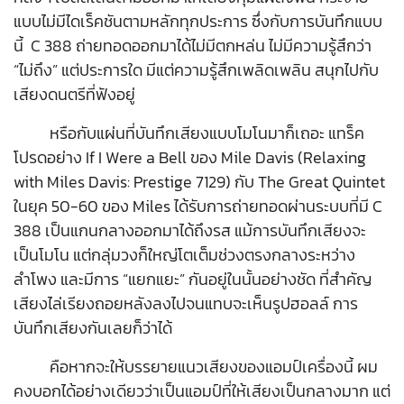
แบบไม่มีไดเร็คชันตามหลักทุกประการ ซึ่งกับการบันทึกแบบ
นี้ C 388 ถ่ายทอดออกมาได้ไม่มีตกหล่น ไม่มีความรู้สึกว่า
“ไม่ถึง” แต่ประการใด มีแต่ความรู้สึกเพลิดเพลิน สนุกไปกับ
เสียงดนตรีที่ฟังอยู่
หรือกับแผ่นที่บันทึกเสียงแบบโมโนมาก็เถอะ แทร็ค
โปรดอย่าง If I Were a Bell ของ Mile Davis (Relaxing
with Miles Davis: Prestige 7129) กับ The Great Quintet
ในยุค 50-60 ของ Miles ได้รับการถ่ายทอดผ่านระบบที่มี C
388 เป็นแกนกลางออกมาได้ถึงรส แม้การบันทึกเสียงจะ
เป็นโมโน แต่กลุ่มวงก็ใหญ่โตเต็มช่วงตรงกลางระหว่าง
ลำโพง และมีการ “แยกแยะ” กันอยู่ในนั้นอย่างชัด ที่สำคัญ
เสียงไล่เรียงถอยหลังลงไปจนแทบจะเห็นรูปฮอลล์ การ
บันทึกเสียงกันเลยก็ว่าได้
คือหากจะให้บรรยายแนวเสียงของแอมป์เครื่องนี้ ผม
คงบอกได้อย่างเดียวว่าเป็นแอมป์ที่ให้เสียงเป็นกลางมาก แต่