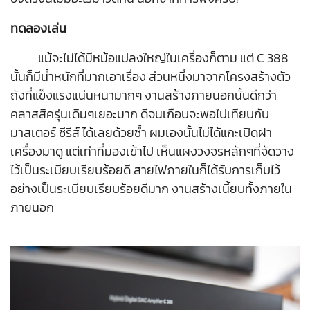
ทดลองเล่น
แม้จะไม่ได้มีหม้อแปลงใหญ่ในเครื่องก็ตาม แต่ C 388
นั้นก็มีน้ำหนักที่มากเอาเรื่อง ส่วนหนึ่งมาจากโครงสร้างตัว
ถังที่แข็งแรงแน่นหนามากๆ งานสร้างภายนอกนั้นดีกว่า
คลาสสิครุ่นเดิมๆเยอะมาก ดีจนเกือบจะพอไปเทียบกับ
มาสเตอร์ ซีรีส์ ได้เลยด้วยซ้ำ ผมเองนั้นไม่ได้แกะเปิดฝา
เครื่องมาดู แต่เท่าที่มองเข้าไป เห็นแผงวงจรหลักๆที่จัดวาง
ไว้เป็นระเบียบเรียบร้อยดี สายไฟภายในก็ได้รับการเก็บไว้
อย่างเป็นระเบียบเรียบร้อยดีมาก งานสร้างเนี้ยบทั้งภายใน
ภายนอก