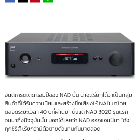
อินติเกรตเตด แอมป์ของ NAD นั้น น่าจะเรียกได้ว่าเป็นกลุ่ม
สินค้าที่ได้รับความนิยมและสร้างชื่อเสียงให้ NAD มาโดย
ตลอดระยะเวลา 40 ปีที่ผ่านมา ตั้งแต่ NAD 3020 รุ่นแรก
จนมาถึงปัจจุบันนั้น บอกได้เลยว่า NAD ออกแอมป์มา “ดัง”
ทุกซีรีส์ เรียกว่ามีตัวตายตัวแทนกันมาตลอด