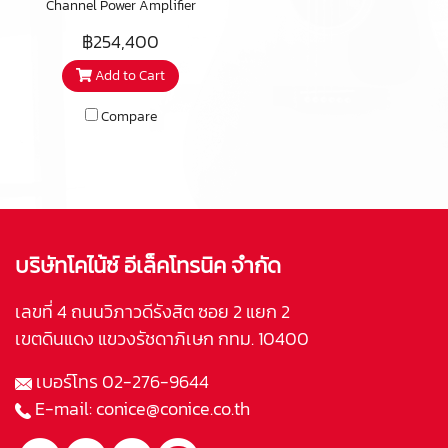
Channel Power Amplifier
epitomises the ultimate in
฿254,400
what is possible with today’s
Add to Cart
amplification techonology. It is
one of the very first amplifiers
Compare
to employ Purifi’s Eigentakt™
amplifier technology.
บริษัทโคไน้ซ์ อีเล็คโทรนิค จำกัด
เลขที่ 4 ถนนวิภาวดีรังสิต ซอย 2 แยก 2
เขตดินแดง แขวงรัชดาภิเษก กทม. 10400
เบอร์โทร
02-276-9644
E-mail:
conice@conice.co.th