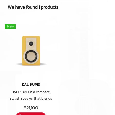
We have found 1 products
New
DALI KUPID
DALI KUPID is a compact,
stylish speaker that blends
effortlessly into your home -
฿21,100
and delivers powerful, true Hi-