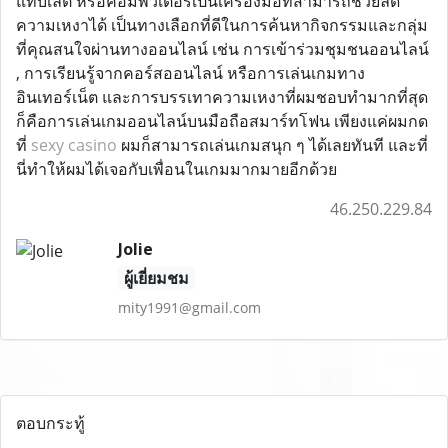
แท็บเล็ต หรือคอมพิวเตอร์เป็นเครื่องมือที่สามารถช่วยลด
ความเหงาได้ เป็นทางเลือกที่ดีในการค้นหากิจกรรมและกลุ่ม
ที่คุณสนใจผ่านทางออนไลน์ เช่น การเข้าร่วมชุมชนออนไลน์
, การเรียนรู้จากคอร์สออนไลน์ หรือการเล่นเกมทาง
อินเทอร์เน็ต และการบรรเทาความเหงาที่ผมชอบทำมากที่สุด
ก็คือการเล่นเกมออนไลน์บนมือถือสมาร์ทโฟน เพียงแค่ผมกด
ที่
sexy casino
ผมก็สามารถเล่นเกมสนุก ๆ ได้เลยทันที และที่
นี่ทำให้ผมได้เจอกับเพื่อนในเกมมากมายอีกด้วย
46.250.229.84
Jolie
ผู้เยี่ยมชม
mity1991@gmail.com
ตอบกระทู้