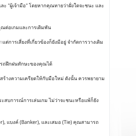
และ "ผู้เจ้ามือ" โดยหากคุณทายว่าฝั่งใดจะชนะ และ
องคุณต่อเกมและการเดิมพัน
ก
แต่การเสี่ยงที่เกี่ยวข้องก็ยังมีอยู่ จำกัดการวางเดิม
ารถฝึกฝนทักษะของคุณได้
อาจสร้างความเครียดให้กับมือใหม่ ดังนั้น ควรพยายาม
ับประสบการณ์การเล่นเกม ไม่ว่าจะชนะหรือแพ้ก็ยัง
ayer), แบงค์ (Banker), และเสมอ (Tie) คุณสามารถ