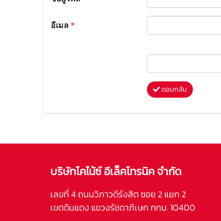
อีเมล
*
ตอบกลับ
บริษัทโคไน้ซ์ อีเล็คโทรนิค จำกัด
เลขที่ 4 ถนนวิภาวดีรังสิต ซอย 2 แยก 2
เขตดินแดง แขวงรัชดาภิเษก กทม. 10400