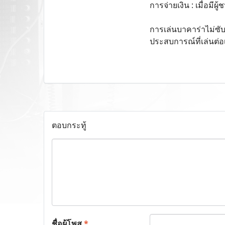
การจ่ายเงิน : เมื่อม
การเล่นบาคาร่าไม่ซับ
ประสบการณ์ที่เล่นต่อเ
ตอบกระทู้
ชื่อผู้โพส
*