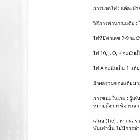
การแจกไพ่ : แต่ละฝ่
วิธีการคำนวณแต้ม : 
ไพ่ที่มีค่าเลข 2-9 จะ
ไพ่ 10, J, Q, K จะนับเป
ไพ่ A จะนับเป็น 1 แต้ม
ถ้าผลรวมของแต้มมาก
การชนะในเกม : ผู้เล่น
หมายถึงการพิจารณาแ
เสมอ (Tie) : หากผลร
พันเท่านั้น ไม่มีการจ่าย