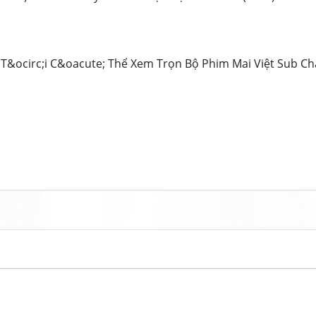
&ocirc;i C&oacute; Thể Xem Trọn Bộ Phim Mai Việt Sub Ch