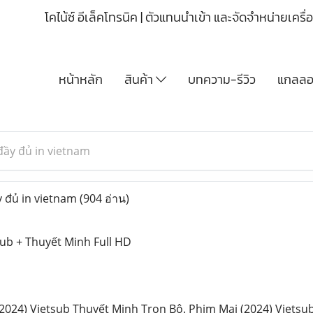
โคไน้ซ์ อีเล็คโทรนิค | ตัวแทนนำเข้า และจัดจำหน่ายเคร
หน้าหลัก
สินค้า
บทความ-รีวิว
แกลลอร
đầy đủ in vietnam
 đủ in vietnam
(904 อ่าน)
ub + Thuyết Minh Full HD
24) Vietsub Thuyết Minh Trọn Bộ. Phim Mai (2024) Vietsub