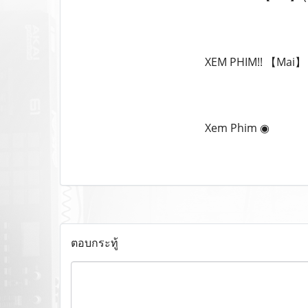
XEM PHIM!! 【Mai】 T
Xem Phim ◉
ตอบกระทู้