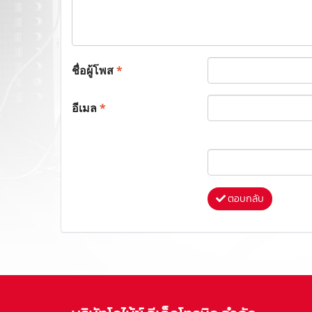
ชื่อผู้โพส
*
อีเมล
*
ตอบกลับ