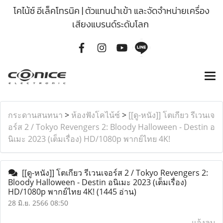
โคไน้ซ์ อีเล็คโทรนิค | ตัวแทนนำเข้า และจัดจำหน่ายเครื่อง
เสียงแบรนด์ระดับโลก
กระดานสนทนา
>
ห้องฟังโคไน้ซ์
>
[[ดู-หนัง]] โตเกียว รีเวนเจ
อร์ส 2 / Tokyo Revengers 2: Bloody Halloween - Destin อ
นิเมะ 2023 (เต็มเรื่อง) HD/1080p พากย์ไทย 4K!
[[ดู-หนัง]] โตเกียว รีเวนเจอร์ส 2 / Tokyo Revengers 2:
Bloody Halloween - Destin อนิเมะ 2023 (เต็มเรื่อง)
HD/1080p พากย์ไทย 4K!
(1445 อ่าน)
28 มิ.ย. 2566 08:50
แจ้งลบ