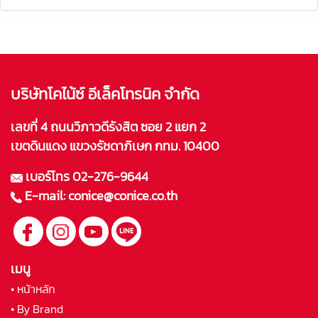
บริษัทโคไน้ซ์ อีเล็คโทรนิค จำกัด
เลขที่ 4 ถนนวิภาวดีรังสิต ซอย 2 แยก 2
เขตดินแดง แขวงรัชดาภิเษก กทม. 10400
เบอร์โทร
02-276-9644
E-mail:
conice@conice.co.th
เมนู
• หน้าหลัก
• By Brand