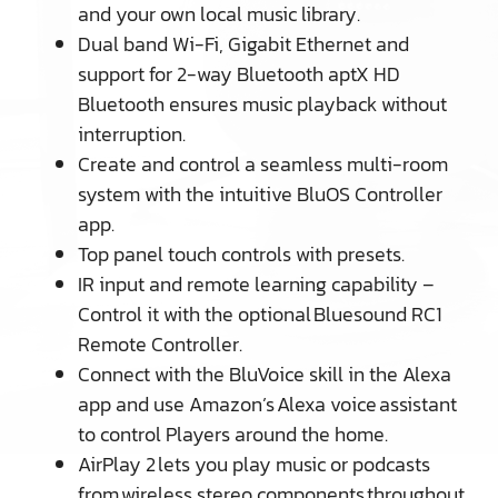
and your own local music library.
Dual band Wi-Fi, Gigabit Ethernet and
support for 2-way Bluetooth aptX HD
Bluetooth ensures music playback without
interruption.
Create and control a seamless multi-room
system with the intuitive BluOS Controller
app.
Top panel touch controls with presets.
IR input and remote learning capability –
Control it with the optional Bluesound RC1
Remote Controller.
Connect with the BluVoice skill in the Alexa
app and use Amazon’s Alexa voice assistant
to control Players around the home.
AirPlay 2 lets you play music or podcasts
from wireless stereo components throughout