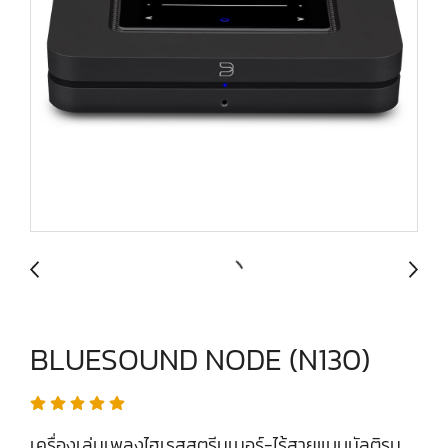
BLUESOUND NODE (N130)
เครื่องเล่นเพลงไฮเรสสตรีมเมอร์-ไร้สายแบบมัลติรูม