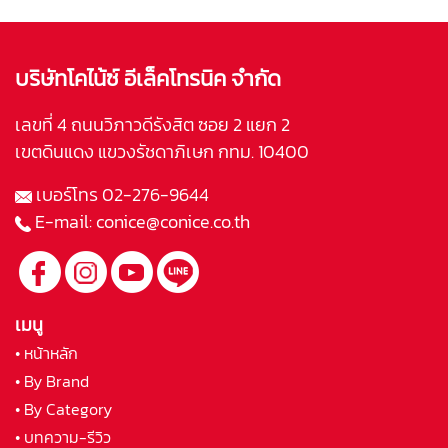
บริษัทโคไน้ซ์ อีเล็คโทรนิค จำกัด
เลขที่ 4 ถนนวิภาวดีรังสิต ซอย 2 แยก 2
เขตดินแดง แขวงรัชดาภิเษก กทม. 10400
เบอร์โทร
02-276-9644
E-mail:
conice@conice.co.th
เมนู
• หน้าหลัก
• By Brand
• By Category
• บทความ-รีวิว