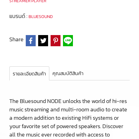
STREAMER PLAYER
แบรนด์ :
BLUESOUND
Share
คุณสมบัติสินค้า
รายละเอียดสินค้า
The Bluesound NODE unlocks the world of hi-res
music streaming and multi-room audio to create
a modern addition to existing HiFi systems or
your favorite set of powered speakers. Discover
all the music ever recorded with access to