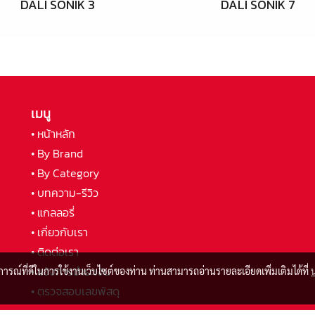
DALI SONIK 3
DALI SONIK 7
เมนู
• หน้าหลัก
• By Brand
• By Category
• บทความ-รีวิว
• แกลลอรี่
• เกี่ยวกับเรา
• ติดต่อเรา
• แจ้งการชำระเงิน
บการณ์ที่ดีในการใช้งานเว็บไซต์ของท่าน ท่านสามารถอ่านรายละเอียดเพิ่มเติมได้ที่
• ตรวจสอบเลขพัสดุ