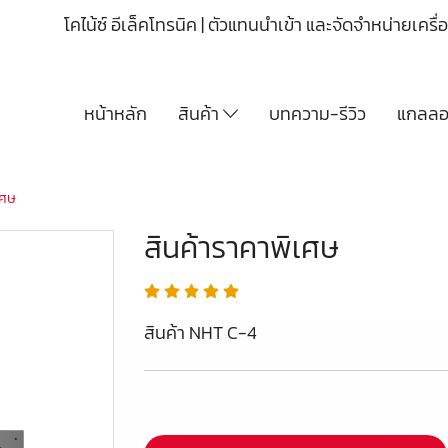
โคไน้ซ์ อีเล็คโทรนิค | ตัวแทนนำเข้า และจัดจำหน่ายเคร
หน้าหลัก
สินค้า
บทความ-รีวิว
แกลลอร
เศษ
สินค้าราคาพิเศษ
สินค้า NHT C-4