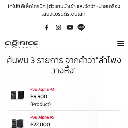
โคไน้ซ์ อีเล็คโทรนิค | ตัวแทนนำเข้า และจัดจำหน่ายเครื่อง
เสียงแบรนด์ระดับโลก
ค้นพบ 3 รายการ จากคำว่า"ลำโพง
วางหิ้ง"
PSB Alpha P3
฿9,900
(Product)
PSB Alpha P5
฿22,000