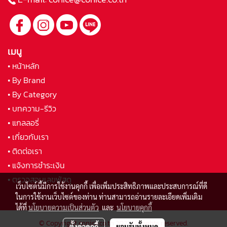
เมนู
• หน้าหลัก
• By Brand
• By Category
• บทความ-รีวิว
• แกลลอรี่
• เกี่ยวกับเรา
• ติดต่อเรา
• แจ้งการชำระเงิน
• ตรวจสอบเลขพัสดุ
เว็บไซต์นี้มีการใช้งานคุกกี้ เพื่อเพิ่มประสิทธิภาพและประสบการณ์ที่ดี
ในการใช้งานเว็บไซต์ของท่าน ท่านสามารถอ่านรายละเอียดเพิ่มเติม
ได้ที่
นโยบายความเป็นส่วนตัว
และ
นโยบายคุกกี้
© Copyright conice.co.th 2021 All rights reserved.
ตั้งค่าคุกกี้
ยอมรับทั้งหมด