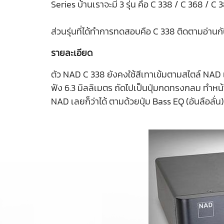
Series บ้านเราจะมี 3 รุ่น คือ C 338 / C 368 / 
ส่วนรุ่นที่ได้ทำการทดสอบคือ C 338 ติดตามอ่านก
รายละเอียด
ตัว NAD C 338 ยังคงใช้สีเทาเข้มตามสไตล์ NAD แต
ฟัง 6.3 มิลลิเมตร ถัดไปเป็นปุ่มกดทรงกลม ทำหน
NAD เลยก็ว่าได้ ตามด้วยปุ่ม Bass EQ (อันลือลั่น