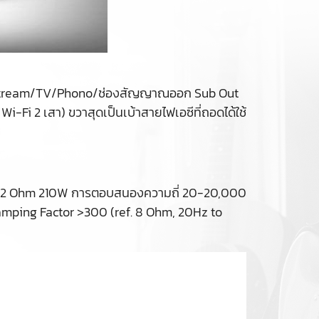
ล็อก Stream/TV/Phono/ช่องสัญญาณออก Sub Out
 Wi-Fi 2 เสา) ขวาสุดเป็นเบ้าสายไฟเอซีที่ถอดได้ใช้
 2 Ohm 210W การตอบสนองความถี่ 20-20,000
mping Factor >300 (ref. 8 Ohm, 20Hz to