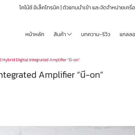
โคไน้ซ์ อีเล็คโทรนิค | ตัวแทนนำเข้า และจัดจำหน่ายเคร
หน้าหลัก
สินค้า
บทความ-รีวิว
แกลลอร
 Hybrid Digital Integrated Amplifier “นี-on”
ntegrated Amplifier “นี-on”