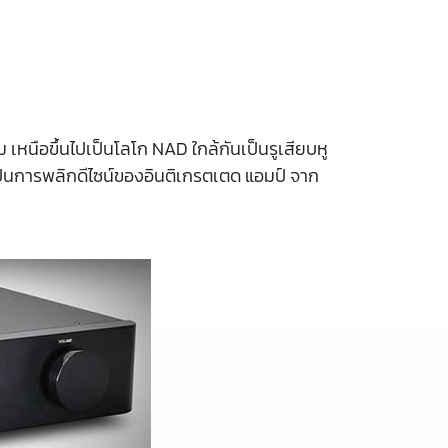
เหนือขึ้นไปเป็นโลโก NAD ใกล้กันเป็นรูเสียบหู
ป็นการพลิกดีไซน์ของอินติเกรตเตด แอมป์ จาก