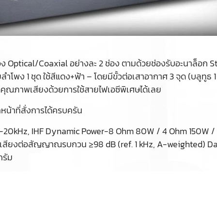
้ช่อง Optical/Coaxial อย่างละ 2 ช่อง ตามด้วยช่องรับอะนา
ำโพง 1 ชุด ใช้สีแดง+ฟ้า – โดยมีขั้วต่อเสาอากาศ 3 จุด (บลูทูธ 1
ดคุณภาพเสียงด้วยการใช้สายไฟเอซีพิเศษได้เลย
้าที่สั่งการได้ครบครัน
-20kHz, IHF Dynamic Power-8 Ohm 80W / 4 Ohm 150W /
นเสียงต่อสัญญาณรบกวน ≥98 dB (ref. 1 kHz, A-weighted) Da
กรัม