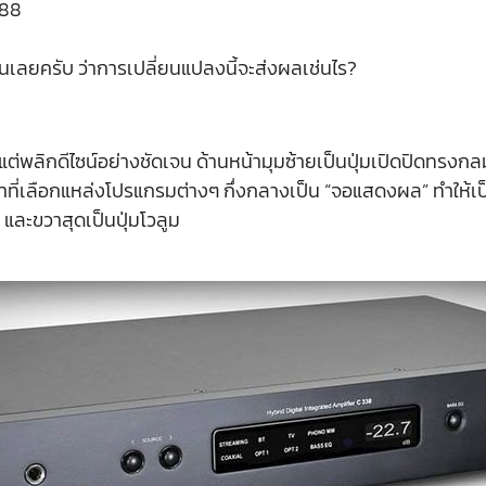
C 388
ันเลยครับ ว่าการเปลี่ยนแปลงนี้จะส่งผลเช่นไร?
่พลิกดีไซน์อย่างชัดเจน ด้านหน้ามุมซ้ายเป็นปุ่มเปิดปิดทรงกลม 
้าที่เลือกแหล่งโปรแกรมต่างๆ กึ่งกลางเป็น “จอแสดงผล” ทำให้เ
) และขวาสุดเป็นปุ่มโวลูม