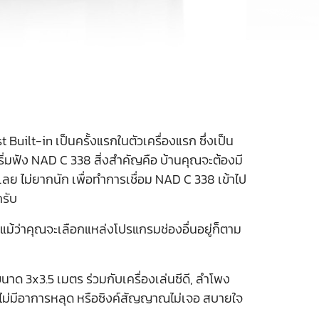
uilt-in เป็นครั้งแรกในตัวเครื่องแรก ซึ่งเป็น
เริ่มฟัง NAD C 338 สิ่งสำคัญคือ บ้านคุณจะต้องมี
เลย ไม่ยากนัก เพื่อทำการเชื่อม NAD C 338 เข้าไป
ครับ
 แม้ว่าคุณจะเลือกแหล่งโปรแกรมช่องอื่นอยู่ก็ตาม
นาด 3x3.5 เมตร ร่วมกับเครื่องเล่นซีดี, ลำโพง
่มีอาการหลุด หรือซิงค์สัญญาณไม่เจอ สบายใจ