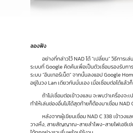
ลองฟัง
อย่างที่กล่าวไว้ NAD ได้ “เปลี่ยน” วิธีการเล่น
ระบบที่ Google คิดค้นเพื่อเป็นตัวเชื่อมรองรับกา
ระบบ “อินเทอร์เน็ต” จากนั้นลงแอป Google Home เ
อยู่ในวง Lan เดียวกันนั่นเอง เมื่อเชื่อมต่อได้แล้
ถ้าไม่เชื่อมต่อเข้าวงแลน จะพบว่าเครื่องจะเปลี่
ทำให้เล่นช่องอื่นไม่ได้สุดท้ายก็ต้องมาเชื่อม NAD
หลังจากผู้เขียนเชื่อม NAD C 338 เข้าวงแลนเรียบ
วางหิ้ง, สายสัญญาณ-สายลำโพง-สายไฟเอซีเช่น
ได้ทุกอย่างราบรื่นพร้อมใช้งาน