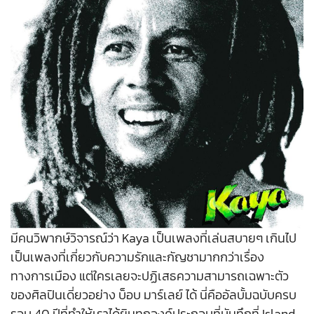
มีคนวิพากษ์วิจารณ์ว่า Kaya เป็นเพลงที่เล่นสบายๆ เกินไป
เป็นเพลงที่เกี่ยวกับความรักและกัญชามากกว่าเรื่อง
ทางการเมือง แต่ใครเลยจะปฏิเสธความสามารถเฉพาะตัว
ของศิลปินเดี่ยวอย่าง บ็อบ มาร์เลย์ ได้ นี่คืออัลบั้มฉบับครบ
รอบ 40 ปีที่ทำให้เราได้ยินทุกองค์ประกอบที่บันทึกที่ Island