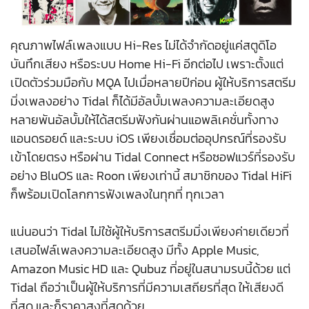
คุณภาพไฟล์เพลงแบบ Hi-Res ไม่ได้จำกัดอยู่แค่สตูดิโอ
บันทึกเสียง หรือระบบ Home Hi-Fi อีกต่อไป เพราะตั้งแต่
เปิดตัวร่วมมือกับ MQA ไปเมื่อหลายปีก่อน ผู้ให้บริการสตรีม
มิ่งเพลงอย่าง Tidal ก็ได้มีอัลบั้มเพลงความละเอียดสูง
หลายพันอัลบั้มให้ได้สตรีมฟังกันผ่านแอพลิเคชั่นทั้งทาง
แอนดรอยด์ และระบบ iOS เพียงเชื่อมต่ออุปกรณ์ที่รองรับ
เข้าโดยตรง หรือผ่าน Tidal Connect หรือซอฟแวร์ที่รองรับ
อย่าง BluOS และ Roon เพียงเท่านี้ สมาชิกของ Tidal HiFi
ก็พร้อมเปิดโลกการฟังเพลงในทุกที่ ทุกเวลา
แน่นอนว่า Tidal ไม่ใช้ผู้ให้บริการสตรีมมิ่งเพียงค่ายเดียวที่
เสนอไฟล์เพลงความละเอียดสูง มีทั้ง Apple Music,
Amazon Music HD และ Qubuz ที่อยู่ในสนามรบนี้ด้วย แต่
Tidal ถือว่าเป็นผู้ให้บริการที่มีความเสถียรที่สุด ให้เสียงดี
ที่สุด และก็ราคาสูงที่สุดด้วย