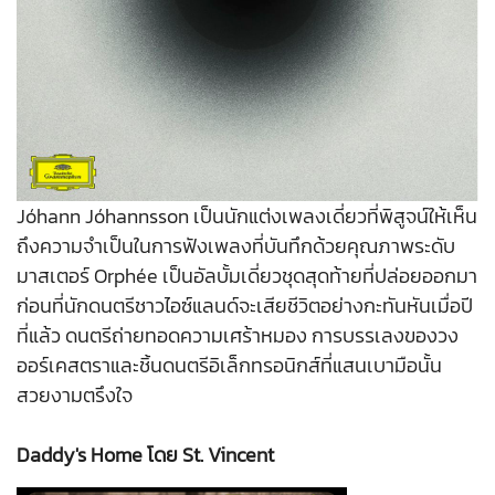
Jóhann Jóhannsson เป็นนักแต่งเพลงเดี่ยวที่พิสูจน์ให้เห็น
ถึงความจำเป็นในการฟังเพลงที่บันทึกด้วยคุณภาพระดับ
มาสเตอร์ Orphée เป็นอัลบั้มเดี่ยวชุดสุดท้ายที่ปล่อยออกมา
ก่อนที่นักดนตรีชาวไอซ์แลนด์จะเสียชีวิตอย่างกะทันหันเมื่อปี
ที่แล้ว ดนตรีถ่ายทอดความเศร้าหมอง การบรรเลงของวง
ออร์เคสตราและชิ้นดนตรีอิเล็กทรอนิกส์ที่แสนเบามือนั้น
สวยงามตรึงใจ
Daddy's Home โดย St. Vincent