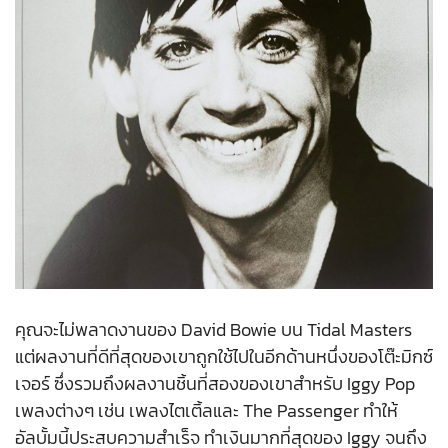
คุณจะไม่พลาดงานของ David Bowie บน Tidal Masters
แต่ผลงานที่ดีที่สุดของเขาถูกใช้ไปในอีกด้านหนึ่งของโต๊ะมิกซ์
เจอร์ ซึ่งรวมถึงผลงานชิ้นที่สองของเขาสำหรับ Iggy Pop
เพลงต่างๆ เช่น เพลงไตเติ้ลและ The Passenger ทำให้
อัลบั้มนี้ประสบความสำเร็จ ทำเงินมากที่สุดของ Iggy จนถึง