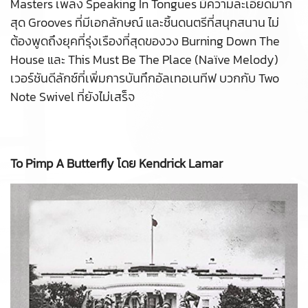
Masters เพลง Speaking In Tongues มีความละเอียดมาก
สุด Grooves ที่มีเอกลักษณ์ และชิ้นดนตรีที่สนุกสนาน ไม่
ต้องพูดถึงยุคที่รุ่งเรืองที่สุดของวง Burning Down The
House และ This Must Be The Place (Naïve Melody)
เวอร์ชันดีลักซ์ที่เพิ่มการบันทึกอัลเทอเนทีฟ บวกกับ Two
Note Swivel ที่ยังไม่เสร็จ
To Pimp A Butterfly โดย Kendrick Lamar