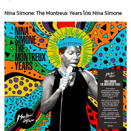
Nina Simone: The Montreux Years โดย Nina Simone