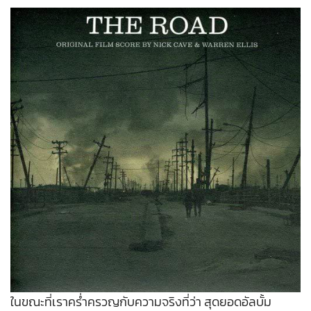
ในขณะที่เราคร่ำครวญกับความจริงที่ว่า สุดยอดอัลบั้ม