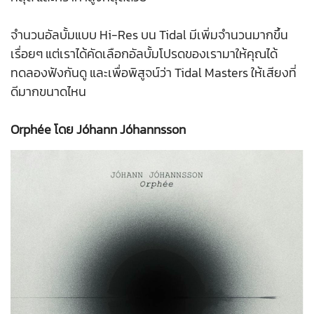
จำนวนอัลบั้มแบบ Hi-Res บน Tidal มีเพิ่มจำนวนมากขึ้น
เรื่อยๆ แต่เราได้คัดเลือกอัลบั้มโปรดของเรามาให้คุณได้
ทดลองฟังกันดู และเพื่อพิสูจน์ว่า Tidal Masters ให้เสียงที่
ดีมากขนาดไหน
Orphée โดย Jóhann Jóhannsson