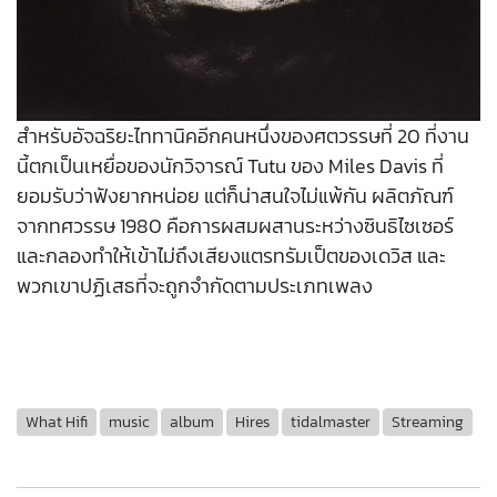
สำหรับอัจฉริยะไททานิคอีกคนหนึ่งของศตวรรษที่ 20 ที่งาน
นี้ตกเป็นเหยื่อของนักวิจารณ์ Tutu ของ Miles Davis ที่
ยอมรับว่าฟังยากหน่อย แต่ก็น่าสนใจไม่แพ้กัน ผลิตภัณฑ์
จากทศวรรษ 1980 คือการผสมผสานระหว่างซินธิไซเซอร์
และกลองทำให้เข้าไม่ถึงเสียงแตรทรัมเป็ตของเดวิส และ
พวกเขาปฏิเสธที่จะถูกจำกัดตามประเภทเพลง
What Hifi
music
album
Hires
tidalmaster
Streaming