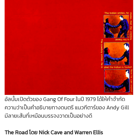
อัลบั้มเปิดตัวของ Gang Of Four ในปี 1979 ได้ให้คำจำกัด
ความว่าเป็นคำอธิบายทางดนตรี แนวกีตาร์ของ Andy Gill
มีลายเส้นที่เหมือนบรรจงวาดเป็นอย่างดี
The Road โดย Nick Cave and Warren Ellis