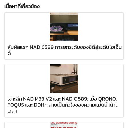
เนื้อหาที่เกี่ยวข้อง
สัมผัสแรก NAD C589 การยกระดับของซีดีสู่ระดับไฮเอ็น
ด์
เจาะลึก NAD M33 V2 และ NAD C 589: เมื่อ QRONO,
FOQUS และ DDH กลายเป็นหัวใจของความแม่นยำด้าน
เวลา