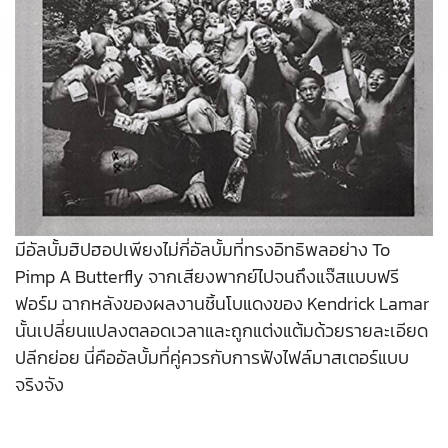
มีอัลบั้มฮิปฮอปเพียงไม่กี่อัลบั้มที่ทรงอิทธิพลอย่าง To
Pimp A Butterfly จากเสียงพากย์ไปจนถึงแจ๊สแบบฟรี
ฟอร์ม ฉากหลังของผลงานชิ้นโบแดงของ Kendrick Lamar
นั้นเปลี่ยนแปลงตลอดเวลาและถูกแต่งแต้มด้วยรายละเอียด
ปลีกย่อย นี่คืออัลบั้มที่คู่ควรกับการฟังไฟล์มาสเตอร์แบบ
จริงจัง