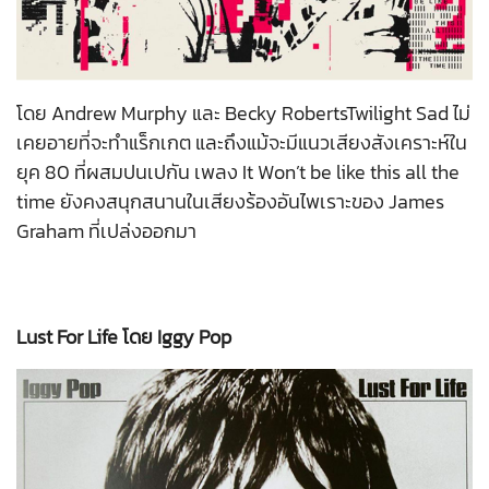
โดย Andrew Murphy และ Becky RobertsTwilight Sad ไม่
เคยอายที่จะทำแร็กเกต และถึงแม้จะมีแนวเสียงสังเคราะห์ใน
ยุค 80 ที่ผสมปนเปกัน เพลง It Won’t be like this all the
time ยังคงสนุกสนานในเสียงร้องอันไพเราะของ James
Graham ที่เปล่งออกมา
Lust For Life โดย Iggy Pop