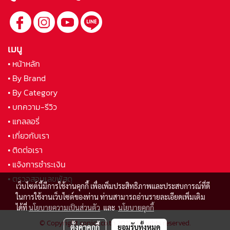
เมนู
• หน้าหลัก
• By Brand
• By Category
• บทความ-รีวิว
• แกลลอรี่
• เกี่ยวกับเรา
• ติดต่อเรา
• แจ้งการชำระเงิน
• ตรวจสอบเลขพัสดุ
เว็บไซต์นี้มีการใช้งานคุกกี้ เพื่อเพิ่มประสิทธิภาพและประสบการณ์ที่ดี
ในการใช้งานเว็บไซต์ของท่าน ท่านสามารถอ่านรายละเอียดเพิ่มเติม
ได้ที่
นโยบายความเป็นส่วนตัว
และ
นโยบายคุกกี้
© Copyright conice.co.th 2021 All rights reserved.
ตั้งค่าคุกกี้
ยอมรับทั้งหมด