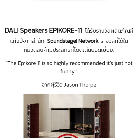
DALI Speakers EPIKORE-11
ได้รับรางวัลผลิตภัณฑ์
แห่งปีจากสำนัก
Soundstage! Network.
รางวัลที่ได้ใน
หมวดสินค้ามีประสิทธิที่โดดเด่นยอดเยี่ยม,
“The Epikore 11 is so highly recommended it’s just not
funny.”
จากผู้รีวิว Jason Thorpe