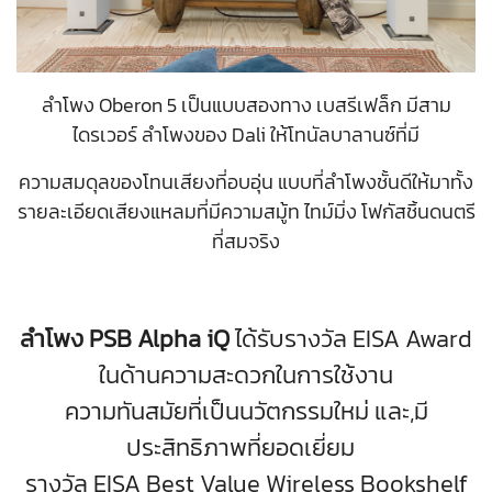
ลำโพง Oberon 5 เป็นแบบสองทาง เบสรีเฟล็ก มีสาม
ไดรเวอร์ ลำโพงของ Dali ให้โทนัลบาลานซ์ที่มี
ความสมดุลของโทนเสียงที่อบอุ่น แบบที่ลำโพงชั้นดีให้มาทั้ง
รายละเอียดเสียงแหลมที่มีความสมู้ท ไทม์มิ่ง โฟกัสชิ้นดนตรี
ที่สมจริง
ลำโพง PSB Alpha iQ
ได้รับรางวัล EISA Award
ในด้านความสะดวกในการใช้งาน
ความทันสมัยที่เป็นนวัตกรรมใหม่ และ,มี
ประสิทธิภาพที่ยอดเยี่ยม
รางวัล EISA Best Value Wireless Bookshelf