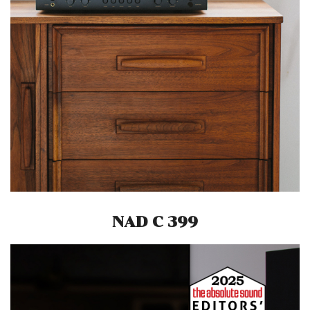
NAD C 399