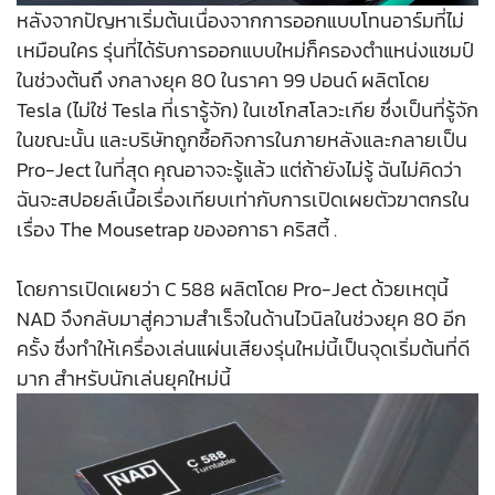
หลังจากปัญหาเริ่มต้นเนื่องจากการออกแบบโทนอาร์มที่ไม่
เหมือนใคร รุ่นที่ได้รับการออกแบบใหม่ก็ครองตำแหน่งแชมป์
ในช่วงต้นถึ งกลางยุค 80 ในราคา 99 ปอนด์ ผลิตโดย
Tesla (ไม่ใช่ Tesla ที่เรารู้จัก) ในเชโกสโลวะเกีย ซึ่งเป็นที่รู้จัก
ในขณะนั้น และบริษัทถูกซื้อกิจการในภายหลังและกลายเป็น
Pro-Ject ในที่สุด คุณอาจจะรู้แล้ว แต่ถ้ายังไม่รู้ ฉันไม่คิดว่า
ฉันจะสปอยล์เนื้อเรื่องเทียบเท่ากับการเปิดเผยตัวฆาตกรใน
เรื่อง The Mousetrap ของอกาธา คริสตี้ .
โดยการเปิดเผยว่า C 588 ผลิตโดย Pro-Ject ด้วยเหตุนี้
NAD จึงกลับมาสู่ความสำเร็จในด้านไวนิลในช่วงยุค 80 อีก
ครั้ง ซึ่งทำให้เครื่องเล่นแผ่นเสียงรุ่นใหม่นี้เป็นจุดเริ่มต้นที่ดี
มาก สำหรับนักเล่นยุคใหม่นี้