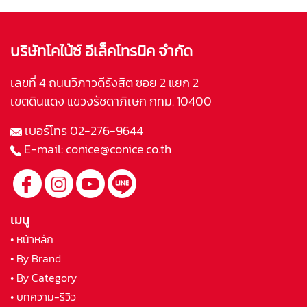
บริษัทโคไน้ซ์ อีเล็คโทรนิค จำกัด
เลขที่ 4 ถนนวิภาวดีรังสิต ซอย 2 แยก 2
เขตดินแดง แขวงรัชดาภิเษก กทม. 10400
เบอร์โทร
02-276-9644
E-mail:
conice@conice.co.th
เมนู
• หน้าหลัก
• By Brand
• By Category
• บทความ-รีวิว