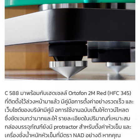
C 588 มาพร้อมกับเฮดเชลล์ Ortofon 2M Red (HFC 345)
ที่ติดตั้งไว้ล่วงหน้ามาแล้ว มีคู่มือการตั้งค่าอย่างรวดเร็ว และ
เว็บไซต์ของบริษัทมีคู่มื อการใช้งานฉบับเต็มให้ดาวน์โหลด
ซึ่งชัดเจนกว่ามากและให้ รายละเอียดในปริมาณที่เหมาะสม
กล่องบรรจุภัณฑ์ยังมี protractor สำหรับตั้งค่าหัวเข็ม และ
เครื่องชั่งน้ำหนักหัวเข็มที่มีตรา NAD อย่างดี หากคุณ