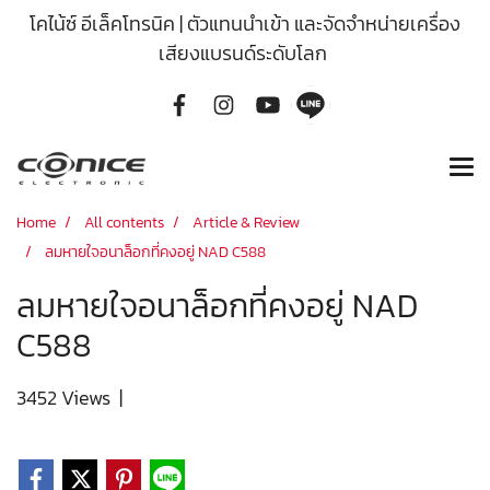
โคไน้ซ์ อีเล็คโทรนิค | ตัวแทนนำเข้า และจัดจำหน่ายเครื่อง
เสียงแบรนด์ระดับโลก
Home
All contents
Article & Review
ลมหายใจอนาล็อกที่คงอยู่ NAD C588
ลมหายใจอนาล็อกที่คงอยู่ NAD
C588
3452 Views
|