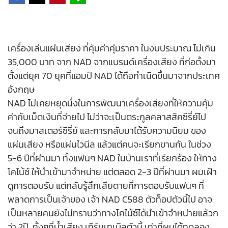
เครื่องเล่นแผ่นเสียง ที่คุ้มค่าคุ่มราคา ในงบประมาณ ไม่เกิน
35,000 บาท จาก NAD จากแบรนด์เครื่องเสียง ที่ก่อตั้งมา
ตั้งแต่ยุค 70 ยุคที่แอมป์ NAD ได้ถือกำเนิดขึ้นมาจากประเทศ
อังกฤษ
NAD ไม่เคยหยุดนื่งในการพัฒนาเครื่องเสียงที่ให้ความคุ้ม
ค่ากับเม็ดเงินที่จ่ายไป ไม่ว่าจะเป็นตระกูลคลาสสิคซีรี่ย์ไป
จนถึงมาสเตอร์ซีรี่ย์ และการกลับมาได้รับความนิยม ของ
แผ่นเสียง หรือแผ่นไวนีล แล้วแต่คนจะเรียกขานกัน ในช่วง
5-6 ปีที่ผ่านมา ทั้งแฟนๆ NAD ในบ้านเราที่เรียกร้อง ให้ทาง
โคไน้ซ์ ให้นำเข้ามาจำหน่าย แต่ตลอด 2-3 ปีที่ผ่านมา ผมเฝ้า
ดูการตอบรับ แต่กลับรู้สึกเสียดายที่การตอบรับแฟนๆ ที่
พลาดการเป็นเจ้าของ เจ้า NAD C588 ตัวท็อปตัวนี้ไป อาจ
เป็นหลายคนยังไม่ทราบว่าทางโคไน้ซ์ได้นำเข้าจำหน่ายแล้วก
ว่า 2ปี ทั้งๆที่น้ำเสียง เทิร์นเทเบิลตัวนี้ เท่าที่ผมได้ทดลอง