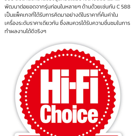
พัฒนาต่อยอดจากรุ่นก่อนในหลายๆ ด้านด้วยเช่นกัน C 588
เป็นแพ็คเกจที่ได้รับการคิดมาอย่างดีในราคาที่ค้มค่าใน
เครื่องระดับราคาเดียวกัน ซึ่งสมควรได้รับความชื่นชมในการ
ทำผลงานได้ดีจริงๆ