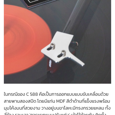
ในกรณีของ C 588 คือเป็นการออกแบบแบบขับเคลื่อนด้วย
สายพานสองสปีด โดยมีแท่น MDF สีดำด้านที่แข็งแรงพร้อม
มุมโค้งมนที่สวยงาม วางอยู่บนขาโลหะมีทรงกรวยแหลม ทั้ง
สี่ข้าง รวมเอา 'การแยกแบบปรับแต่ง' เข้าไว้ด้วยกัน ติดตั้ง