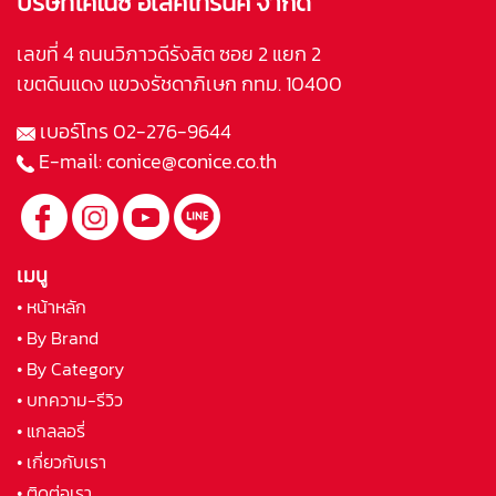
บริษัทโคไน้ซ์ อีเล็คโทรนิค จำกัด
เลขที่ 4 ถนนวิภาวดีรังสิต ซอย 2 แยก 2
เขตดินแดง แขวงรัชดาภิเษก กทม. 10400
เบอร์โทร
02-276-9644
E-mail:
conice@conice.co.th
เมนู
• หน้าหลัก
• By Brand
• By Category
• บทความ-รีวิว
• แกลลอรี่
• เกี่ยวกับเรา
• ติดต่อเรา