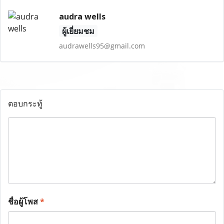
audra wells
ผู้เยี่ยมชม
audrawells95@gmail.com
ตอบกระทู้
ชื่อผู้โพส
*