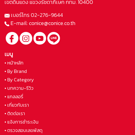
เขตดินแดง แขวงรัชดาภิเษก กทม. 10400
เบอร์โทร
02-276-9644
E-mail:
conice@conice.co.th
เมนู
• หน้าหลัก
• By Brand
• By Category
• บทความ-รีวิว
• แกลลอรี่
• เกี่ยวกับเรา
• ติดต่อเรา
• แจ้งการชำระเงิน
• ตรวจสอบเลขพัสดุ