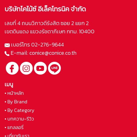
บริษัทโคไน้ซ์ อีเล็คโทรนิค จำกัด
เลขที่ 4 ถนนวิภาวดีรังสิต ซอย 2 แยก 2
เขตดินแดง แขวงรัชดาภิเษก กทม. 10400
เบอร์โทร
02-276-9644
E-mail:
conice@conice.co.th
เมนู
• หน้าหลัก
• By Brand
• By Category
• บทความ-รีวิว
• แกลลอรี่
• เกี่ยวกับเรา