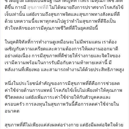
ชีวิตอยู่ได้ แต่ยังเป็นพื้นฐานสำคัญที่ทำให้เรามีคุณภาพชีวิตที่
ดีขึ้น การมี
สุขภาพที่ดี
ไม่ได้หมายถึงการปราศจากโรคภัยไข้
เจ็บเท่านั้น แต่ยังรวมถึงสุขภาพจิตและสุขภาพทางสังคมที่ดี
ด้วย บทความนี้จะพาทุกคนไปดูว่าทำไมสุขภาพที่ดีจึงเป็น
หัวใจหลักของการมีคุณภาพชีวิตที่ดีในยุคสมัยนี้
ในยุคดิจิทัลที่การทำงานดูเหมือนจะไม่มีพรมแดน เราต้อง
เผชิญกับความเครียดและความต้องการให้ผลงานออกมาดี
อย่างต่อเนื่อง การมีสุขภาพที่ดีช่วยให้ร่างกายและจิตใจของ
เรามีความพร้อมในการรับมือกับความท้าทายเหล่านี้ มี
พลังงานที่เพียงพอ และสามารถทำงานได้ด้วยประสิทธิภาพสูง
หนึ่งในประโยชน์สำคัญของการมีสุขภาพที่ดีคือการช่วยลด
ค่าใช้จ่ายด้านการแพทย์ โรคภัยไข้เจ็บไม่เพียงทำให้คุณภาพ
ชีวิตลดลง แต่ยังเพิ่มภาระค่าใช้จ่ายให้กับตัวบุคคลและ
ครอบครัว การลงทุนในสุขภาพวันนี้คือการลดค่าใช้จ่ายใน
อนาคต
สุขภาพที่ดีไม่เพียงแค่ส่งผลต่อร่างกาย แต่ยังมีผลต่อจิตใจด้วย