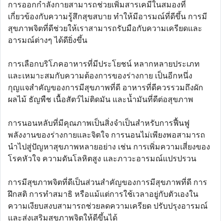
การออกกำลังกายสามารถช่วยเพิ่มสารเคมีในสมองที่
เกี่ยวข้องกับความรู้สึกสุขสบาย ทำให้มีอารมณ์ที่ดีขึ้น การมี
สุขภาพจิตที่ดีช่วยให้เราสามารถรับมือกับความเครียดและ
อารมณ์ต่างๆ ได้ดียิ่งขึ้น
การเลือกบริโภคอาหารที่มีประโยชน์ หลากหลายประเภท
และเหมาะสมกับความต้องการของร่างกาย เป็นอีกหนึ่ง
กุญแจสำคัญของการมีสุขภาพที่ดี อาหารที่ดีควรรวมถึงผัก
ผลไม้ ธัญพืช เนื้อสัตว์ไม่ติดมัน และน้ำมันที่ดีต่อสุขภาพ
การนอนหลับที่มีคุณภาพเป็นสิ่งจำเป็นสำหรับการฟื้นฟู
พลังงานของร่างกายและจิตใจ การนอนไม่เพียงพอสามารถ
นำไปสู่ปัญหาสุขภาพหลายอย่าง เช่น การเพิ่มความเสี่ยงของ
โรคหัวใจ ความดันโลหิตสูง และภาวะอารมณ์แปรปรวน
การมีสุขภาพจิตที่ดีเป็นส่วนสำคัญของการมีสุขภาพที่ดี การ
ฝึกสติ การทำสมาธิ หรือแม้แต่การใช้เวลาอยู่กับตัวเองใน
ความเงียบสงบสามารถช่วยลดความเครียด ปรับปรุงอารมณ์
และส่งเสริมสุขภาพจิตให้ดีขึ้นได้