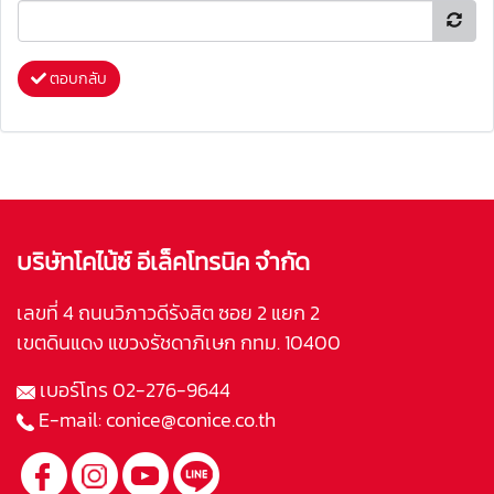
ตอบกลับ
บริษัทโคไน้ซ์ อีเล็คโทรนิค จำกัด
เลขที่ 4 ถนนวิภาวดีรังสิต ซอย 2 แยก 2
เขตดินแดง แขวงรัชดาภิเษก กทม. 10400
เบอร์โทร
02-276-9644
E-mail:
conice@conice.co.th