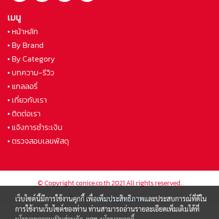
เมนู
• หน้าหลัก
• By Brand
• By Category
• บทความ-รีวิว
• แกลลอรี่
• เกี่ยวกับเรา
• ติดต่อเรา
• แจ้งการชำระเงิน
• ตรวจสอบเลขพัสดุ
© Copyright conice.co.th 2021 All rights reserved.
เว็บไซต์นี้มีการใช้งานคุกกี้ เพื่อเพิ่มประสิทธิภาพและประสบการณ์ที่ดีใน
Powered by
MakeWebEasy.com
การใช้งานเว็บไซต์ของท่าน ท่านสามารถอ่านรายละเอียดเพิ่มเติมได้ที่