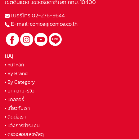
เขตดินแดง แขวงรัชดาภิเษก กทม. 10400
เบอร์โทร
02-276-9644
E-mail:
conice@conice.co.th
เมนู
• หน้าหลัก
• By Brand
• By Category
• บทความ-รีวิว
• แกลลอรี่
• เกี่ยวกับเรา
• ติดต่อเรา
• แจ้งการชำระเงิน
• ตรวจสอบเลขพัสดุ