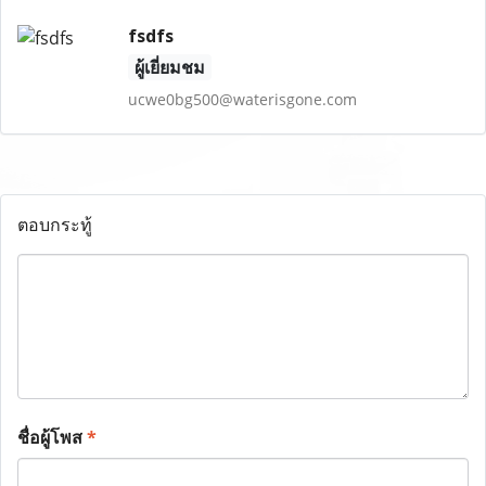
fsdfs
ผู้เยี่ยมชม
ucwe0bg500@waterisgone.com
ตอบกระทู้
ชื่อผู้โพส
*