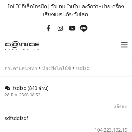
โคไน้ซ์ อีเล็คโทรนิค | ตัวแทนนำเข้า และจัดจำหน่ายเครื่อง
เสียงแบรนด์ระดับโลก
กระดานสนทนา
>
ห้องฟังโคไน้ซ์
>
fsdfsd
fsdfsd
(840 อ่าน)
28 มิ.ย. 2566 08:52
แจ้งลบ
sdfsddfsdf
104.223.102.15