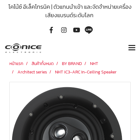
โคไน้ซ์ อีเล็คโทรนิค | ตัวแทนนำเข้า และจัดจำหน่ายเครื่อง
เสียงแบรนด์ระดับโลก
หน้าแรก
สินค้าทั้งหมด
BY BRAND
NHT
Architect series
NHT iC3-ARC In-Ceiling Speaker