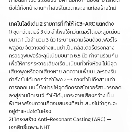
ตั้งได้ทั้งหน้างานที่กำลังรีโนเวต และงานก่อสร้างใหม่
เทคโนโลยีเด่น 2 รายการที่ทำให้ iC3‑ARC แตกต่าง
1) ชุดทวีตเตอร์ 3 ตัว ลำโพงใช้ทวีตเตอร์โดมอะลูมิเนียม
ขนาด 1 นิ้วจำนวน 3 ตัว (ระบายความร้อนด้วยเฟอร์โร
ฟลูอิด) จัดวางอย่างแม่นยำเป็นคลัสเตอร์ตรงกลาง
กรวยวูฟเฟอร์อะลูมิเนียมขนาด 6.5 นิ้ว ทำงานร่วมกัน
เพื่อให้การกระจายเสียงเรียบเนียนทั่วทั้งห้อง ไม่มีจุด
เสียงพุ่งหรือจุดเสียงหาย ลดความเพี้ยน และรองรับ
กำลังขับได้มากกว่าลำโพง 2–3 ทางทั่วไปถึงสามเท่า
การออกแบบนี้ยังช่วยให้จุดตัดครอสโอเวอร์สามารถลด
ลงสู่ย่านมิดเรนจ์ ทำให้ได้มุมกระจายเสียงกว้างเป็น
พิเศษ พร้อมความถี่ตอบสนองที่สม่ำเสมอไม่ว่าคุณจะ
อยู่ตำแหน่งใดในห้อง
2) โครงสร้าง Anti‑Resonant Casting (ARC) —
เอกสิทธิ์เฉพาะ NHT