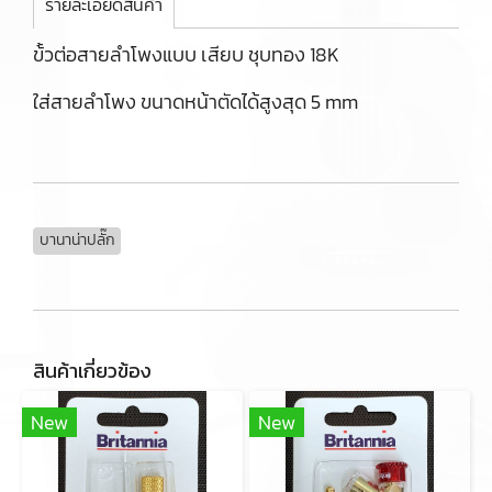
รายละเอียดสินค้า
ข้้วต่อสายลำโพงแบบ เสียบ ชุบทอง 18K
ใส่สายลำโพง ขนาดหน้าตัดได้สูงสุด 5 mm
บานาน่าปลั๊ก
สินค้าเกี่ยวข้อง
New
New