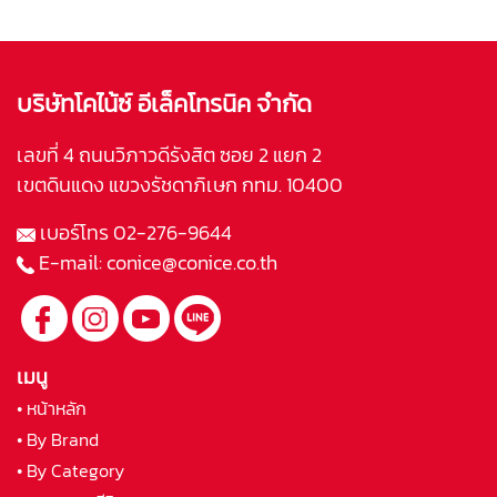
บริษัทโคไน้ซ์ อีเล็คโทรนิค จำกัด
เลขที่ 4 ถนนวิภาวดีรังสิต ซอย 2 แยก 2
เขตดินแดง แขวงรัชดาภิเษก กทม. 10400
เบอร์โทร
02-276-9644
E-mail:
conice@conice.co.th
เมนู
• หน้าหลัก
• By Brand
• By Category