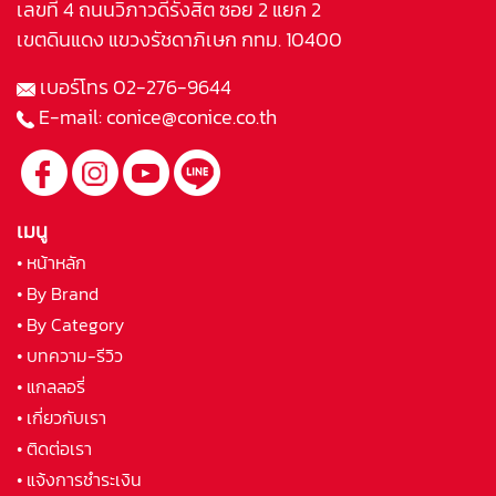
เลขที่ 4 ถนนวิภาวดีรังสิต ซอย 2 แยก 2
เขตดินแดง แขวงรัชดาภิเษก กทม. 10400
เบอร์โทร
02-276-9644
E-mail:
conice@conice.co.th
เมนู
• หน้าหลัก
• By Brand
• By Category
• บทความ-รีวิว
• แกลลอรี่
• เกี่ยวกับเรา
• ติดต่อเรา
• แจ้งการชำระเงิน