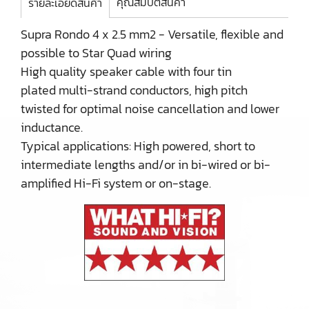
คุณสมบัติสินค้า
รายละเอียดสินค้า
Supra Rondo 4 x 2.5 mm2 - Versatile, flexible and
possible to Star Quad wiring
High quality speaker cable with four tin
plated multi-strand conductors, high pitch
twisted for optimal noise cancellation and lower
inductance.
Typical applications: High powered, short to
intermediate lengths and/or in bi-wired or bi-
amplified Hi-Fi system or on-stage.