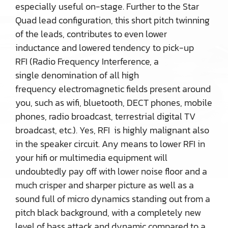
especially useful on-stage. Further to the Star
Quad lead configuration, this short pitch twinning
of the leads, contributes to even lower
inductance and lowered tendency to pick-up
RFI (Radio Frequency Interference, a
single denomination of all high
frequency electromagnetic fields present around
you, such as wifi, bluetooth, DECT phones, mobile
phones, radio broadcast, terrestrial digital TV
broadcast, etc.). Yes, RFI is highly malignant also
in the speaker circuit. Any means to lower RFI in
your hifi or multimedia equipment will
undoubtedly pay off with lower noise floor and a
much crisper and sharper picture as well as a
sound full of micro dynamics standing out from a
pitch black background, with a completely new
level of bass attack and dynamic compared to a