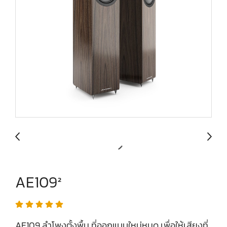
AE109²
AE109 ลำโพงตั้งพื้น ที่ออกแบบใหม่หมด เพื่อให้เสียงที่