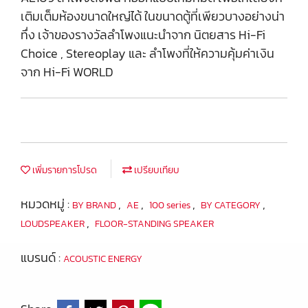
เติมเต็มห้องขนาดใหญ่ได้ ในขนาดตู้ที่เพียวบางอย่างน่า
ทึ่ง เจ้าของรางวัลลำโพงแนะนำจาก นิตยสาร Hi-Fi
Choice , Stereoplay และ ลำโพงที่ให้ความคุ้มค่าเงิน
จาก Hi-Fi WORLD
เพิ่มรายการโปรด
เปรียบเทียบ
หมวดหมู่ :
,
,
,
,
BY BRAND
AE
100 series
BY CATEGORY
,
LOUDSPEAKER
FLOOR-STANDING SPEAKER
แบรนด์ :
ACOUSTIC ENERGY