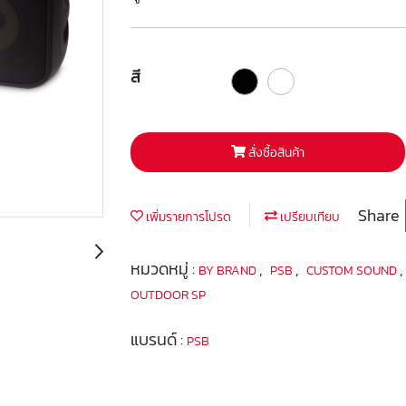
สี
สั่งซื้อสินค้า
Share
เพิ่มรายการโปรด
เปรียบเทียบ
หมวดหมู่ :
,
,
BY BRAND
PSB
CUSTOM SOUND
OUTDOOR SP
แบรนด์ :
PSB