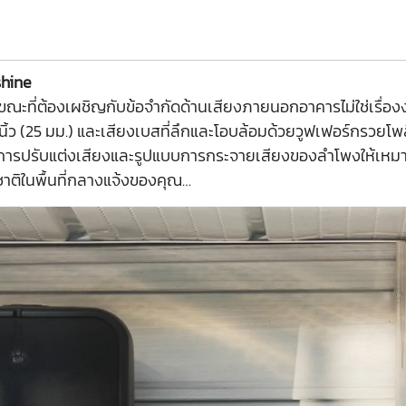
shine
ะที่ต้องเผชิญกับข้อจำกัดด้านเสียงภายนอกอาคารไม่ใช่เรื่องง
ิ้ว (25 มม.) และเสียงเบสที่ลึกและโอบล้อมด้วยวูฟเฟอร์กรวยโพล
การปรับแต่งเสียงและรูปแบบการกระจายเสียงของลำโพงให้เหมา
าติในพื้นที่กลางแจ้งของคุณ…