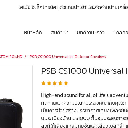
โคไน้ซ์ อีเล็คโทรนิค | ตัวแทนนำเข้า และจัดจำหน่ายเคร
หน้าหลัก
สินค้า
บทความ-รีวิว
แกลลอร
STOM SOUND
PSB CS1000 Universal In-Outdoor Speakers
PSB CS1000 Universal 
High-end sound for all of life’s adven
ทนทานและความอเนกประสงค์เข้ากับคุณภาพ
เป็นการช่วยสร้างบรรยากาศเสียงเพลงขับ
บนระเบียงบ้าน CS1000 ก็มอบประสบการณ์
สูงที่ให้เสียงแหลมคมชัดและเสียงเบสที่ลึ