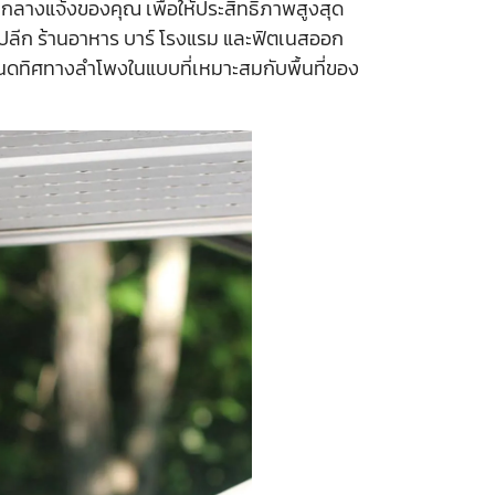
่กลางแจ้งของคุณ เพื่อให้ประสิทธิภาพสูงสุด
าปลีก ร้านอาหาร บาร์ โรงแรม และฟิตเนสออก
นดทิศทางลำโพงในแบบที่เหมาะสมกับพื้นที่ของ