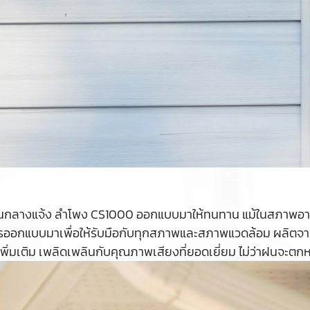
งานกลางแจ้ง ลำโพง CS1000 ออกแบบมาให้ทนทาน แม้ในสภาพอาก
รออกแบบมาเพื่อให้รับมือกับทุกสภาพและสภาพแวดล้อม ผลิตจากวั
พิ่มเติม เพลิดเพลินกับคุณภาพเสียงที่ยอดเยี่ยม ไม่ว่าฝนจะต