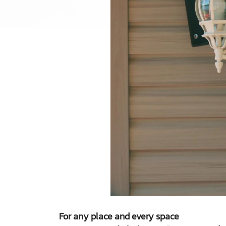
For any place and every space