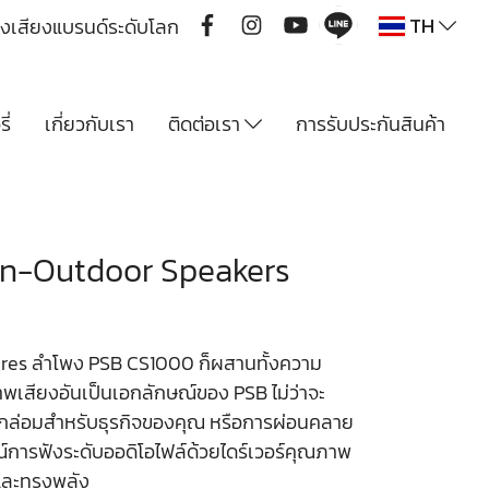
TH
ื่องเสียงแบรนด์ระดับโลก
ี่
เกี่ยวกับเรา
ติดต่อเรา
การรับประกันสินค้า
In-Outdoor Speakers
tures ลำโพง PSB CS1000 ก็ผสานทั้งความ
เสียงอันเป็นเอกลักษณ์ของ PSB ไม่ว่าจะ
กล่อมสำหรับธุรกิจของคุณ หรือการผ่อนคลาย
การฟังระดับออดิโอไฟล์ด้วยไดร์เวอร์คุณภาพ
กและทรงพลัง