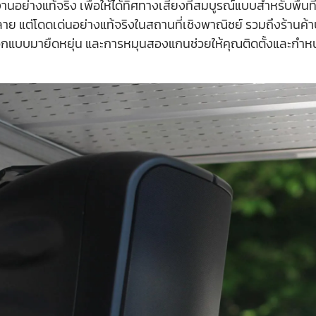
ย่างแท้จริง เพื่อให้ได้ทิศทางเสียงที่สมบูรณ์แบบสำหรับพื้นที
 แต่โดดเด่นอย่างแท้จริงในสถานที่เชิงพาณิชย์ รวมถึงร้านค้
อกแบบมายืดหยุ่น และการหมุนสองแกนช่วยให้คุณติดตั้งและกำห