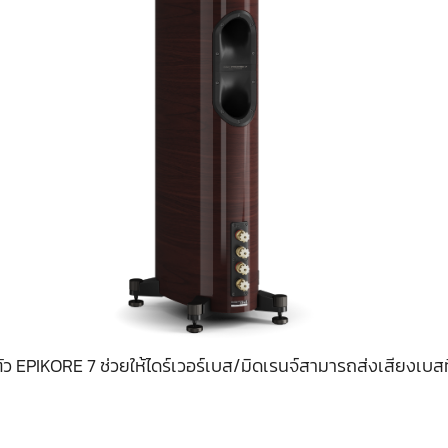
ว EPIKORE 7 ช่วยให้ไดร์เวอร์เบส/มิดเรนจ์สามารถส่งเสียงเบสที