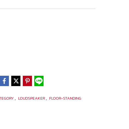
,
,
ATEGORY
LOUDSPEAKER
FLOOR-STANDING