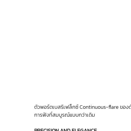
ตัวพอร์ตเบสรีเฟล็กซ์ Continuous-flare ของตั
การฟังที่สมบูรณ์แบบกว่าเดิม
PRECISION AND ELEGANCE