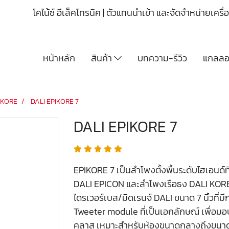
โคไน้ซ์ อีเล็คโทรนิค | ตัวแทนนำเข้า และจัดจำหน่ายเคร
หน้าหลัก
สินค้า
บทความ-รีวิว
แกลลอร
IKORE
DALI EPIKORE 7
DALI EPIKORE 7
EPIKORE 7 เป็นลำโพงตั้งพื้นระดับไฮเอนด์
DALI EPICON และลำโพงเรือธง DALI KORE
ไดรเวอร์เบส/มิดเรนจ์ DALI ขนาด 7 นิ้วที่
Tweeter module ที่เป็นเอกลักษณ์ เพื่อม
คลาส เหมาะสำหรับห้องขนาดกลางถึงขนาด