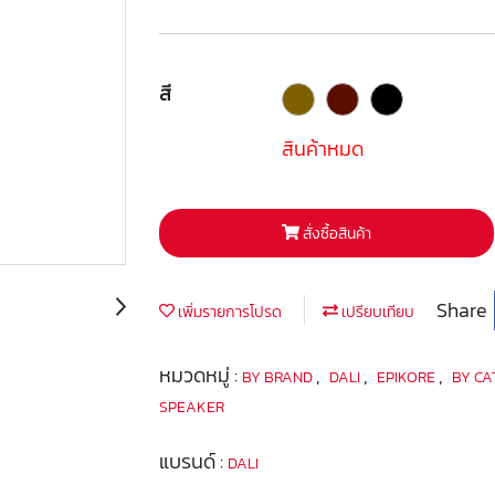
สี
สินค้าหมด
สั่งซื้อสินค้า
Share
เพิ่มรายการโปรด
เปรียบเทียบ
หมวดหมู่ :
,
,
,
BY BRAND
DALI
EPIKORE
BY C
SPEAKER
แบรนด์ :
DALI