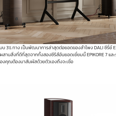
บบ 3½ ทาง เป็นพัฒนาการล่าสุดต่อยอดของลำโพง DALI ซีรี่ย์ EP
งที่ดีที่สุดจากทั้งสองซีรีส์อันยอดเยี่ยมนี้ EPIKORE 7 และรุ่น
้องคุณต้องมาสัมผัสด้วยตัวเองถึงจะเชื่อ