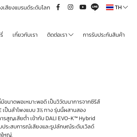
TH
ื่องเสียงแบรนด์ระดับโลก
ี่
เกี่ยวกับเรา
ติดต่อเรา
การรับประกันสินค้า
ที่มีขนาดพอเหมาะพอดี เป็นวิวัฒนาการจากซีรีส์
 เป็นลำโพงแบบ 3½ ทาง รุ่นนี้ผสานสอง
มีการสูญเสียต่ำ เข้ากับ DALI EVO-K™ Hybrid
อบประสบการณ์เสียงและรูปลักษณ์ระดับเวิลด์
ใหญ่.