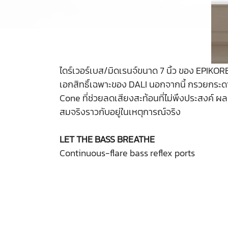
ไดร์เวอร์เบส/มิดเรนจ์ขนาด 7 นิ้ว ของ EPIKO
เอกสิทธิ์เฉพาะของ DALI นอกจากนี้ กรวยกระดา
Cone ที่ช่วยลดเสียงสะท้อนที่ไม่พึงประสงค์ ผลลั
สมจริงราวกับอยู่ในเหตุการณ์จริง
LET THE BASS BREATHE
Continuous-flare bass reflex ports