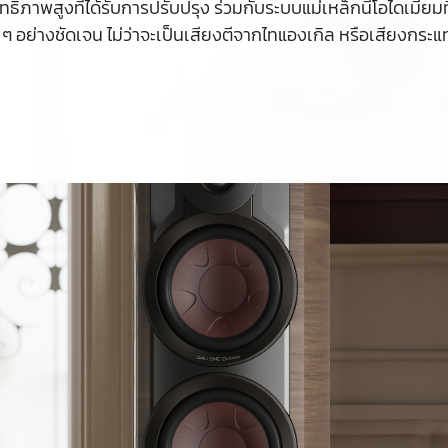
ธิภาพสูงที่ได้รับการปรับปรุง ร่วมกับระบบแม่เหล็กนีโอไดเมียม
ก ๆ อย่างชัดเจน ไม่ว่าจะเป็นเสียงตีจากไทแองเกิล หรือเสียงกระ