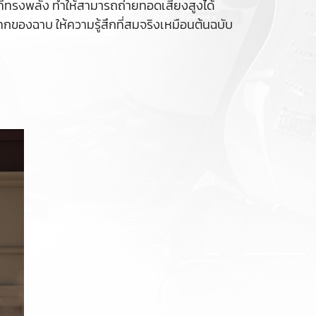
ที่ทรงพลัง ทำให้สามารถถ่ายทอดเสียงสูงได้
แทกของฉาบ ให้ความรู้สึกที่สมจริงเหมือนต้นฉบับ