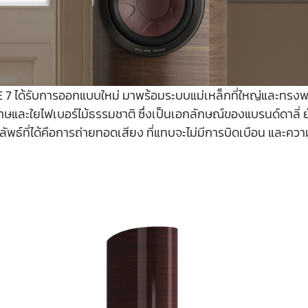
RE 7 ได้รับการออกแบบใหม่ มาพร้อมระบบแม่เหล็กที่ใหญ่และทรงพ
ษและใยไฟเบอร์ไม้ธรรมชาติ ซึ่งเป็นเอกลักษณ์ของแบรนด์ดาลี่ ยั
พธ์ที่ได้คือการถ่ายทอดเสียง ที่แทบจะไม่มีการบิดเบือน และความผิ