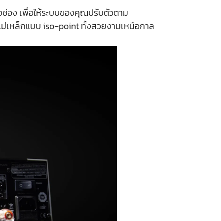
ช่อง เพื่อให้ระบบของคุณปรับตัวตาม
้งแม่เหล็กแบบ iso‑point ทั้งสวยงามเหนือกาล