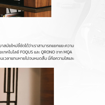
ทวิทยาสมัยใหม่ชี้ชัดได้ว่าเราสามารถแยกแยะความ
 ด้วยเทคโนโลยี FOQUS และ QRONO จาก MQA
้านเวลาแทบหายไปจนหมดสิ้น นี่คือความใสและ