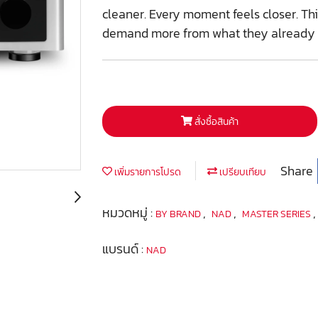
cleaner. Every moment feels closer. Th
demand more from what they already 
สั่งซื้อสินค้า
Share
เพิ่มรายการโปรด
เปรียบเทียบ
หมวดหมู่ :
,
,
BY BRAND
NAD
MASTER SERIES
แบรนด์ :
NAD