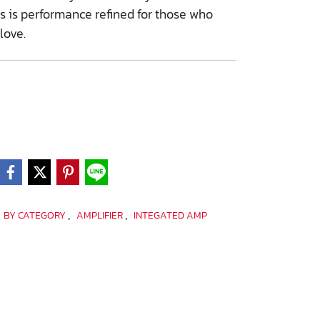
is is performance refined for those who
love.
,
,
,
BY CATEGORY
AMPLIFIER
INTEGATED AMP