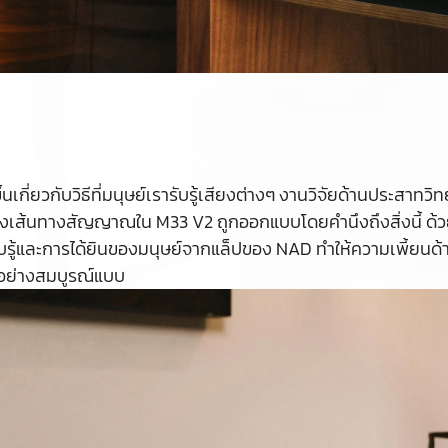
ขึ้นเกี่ยวกับวิธีที่มนุษย์เรารับรู้เสียงต่างๆ งานวิจัยด้านประสา
นของเส้นทางสัญญาณใน M33 V2 ถูกออกแบบโดยคำนึงถึงสิ่งนี้
รู้และการได้ยินของมนุษย์จากแล็ปของ NAD ทำให้ความเพี้ยนด
” อย่างสมบูรณ์แบบ