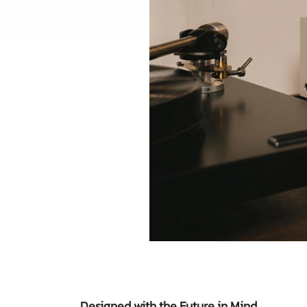
Designed with the Future in Mind