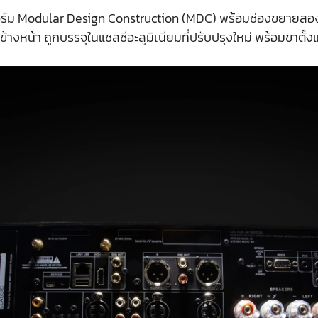
อร์ม Modular Design Construction (MDC) พร้อมช่องขยายสอง
ข้างหน้า ถูกบรรจุในแชสซีอะลูมิเนียมที่ปรับปรุงใหม่ พร้อมขาตั