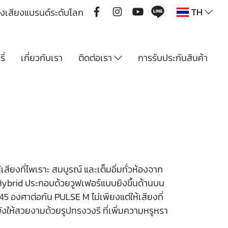
TH
ื่องเสียงแบรนด์ระดับโลก
ี่
เกี่ยวกับเรา
ติดต่อเรา
การรับประกันสินค้า
ียงที่ไพเราะ สมบูรณ์ และเต็มอิ่มทั่วห้องจาก
-Hybrid ประกอบด้วยวูฟเฟอร์แบบยิงขึ้นด้านบน
 45 องศาต่อกัน PULSE M ไม่เพียงแต่ให้เสียงที่
่ยังให้สวยงามด้วยรูปทรงวงรี ที่เพิ่มความหรูหรา