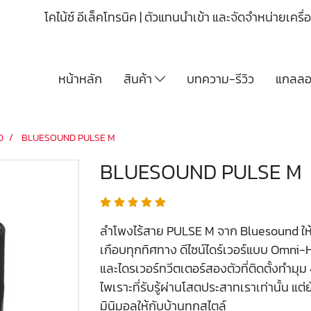
โคไน้ซ์ อีเล็คโทรนิค | ตัวแทนนำเข้า และจัดจำหน่ายเคร
หน้าหลัก
สินค้า
บทความ-รีวิว
แกลลอร
D
BLUESOUND PULSE M
BLUESOUND PULSE M
ลำโพงไร้สาย PULSE M จาก Bluesound ให้เส
เกือบทุกทิศทาง ดีไซน์ไดร์เวอร์แบบ Omni
และไดรเวอร์ทวีตเตอร์สองตัวที่ติดตั้งทำมุม
ไพเราะที่รับรู้ผ่านโสตประสาทเราเท่านั้น แต
มินิมอลให้กับบ้านทุกสไตล์