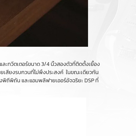
ีตเตอร์ขนาด 3/4 นิ้วสองตัวที่ติดตั้งเยื้อง
จายเสียงรบกวนที่ไม่พึงประสงค์ ในขณะเดียวกัน
งพิถีพิถัน และแอมพลิฟายเออร์อัจฉริยะ DSP ที่