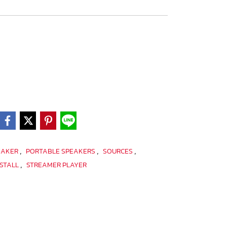
,
,
,
EAKER
PORTABLE SPEAKERS
SOURCES
,
NSTALL
STREAMER PLAYER