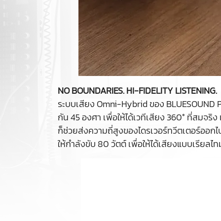
NO BOUNDARIES. HI-FIDELITY LISTENING.
ระบบเสียง Omni-Hybrid ของ BLUESOUND PULSE 
กัน 45 องศา เพื่อให้ได้เวทีเสียง 360° ที่สม
ก็ช่วยส่งความถี่สูงของไดรเวอร์ทวีตเตอร์ออกไป
ให้กำลังขับ 80 วัตต์ เพื่อให้ได้เสียงแบบเรียลไท