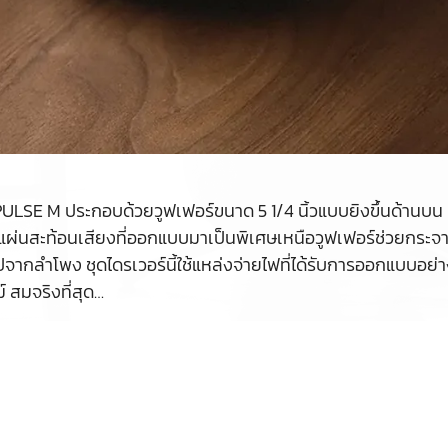
M ประกอบด้วยวูฟเฟอร์ขนาด 5 1/4 นิ้วแบบยิงขึ้นด้านบน และทว
จริง แผ่นสะท้อนเสียงที่ออกแบบมาเป็นพิเศษเหนือวูฟเฟอร์ช่วยกระ
จากลำโพง ชุดไดรเวอร์นี้ใช้แหล่งจ่ายไฟที่ได้รับการออกแบบอย่า
ม์ สมจริงที่สุด…