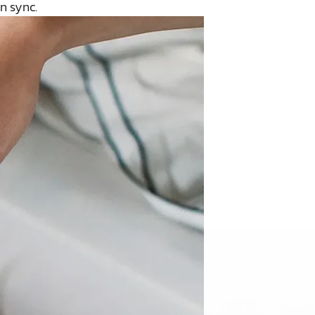
n sync.