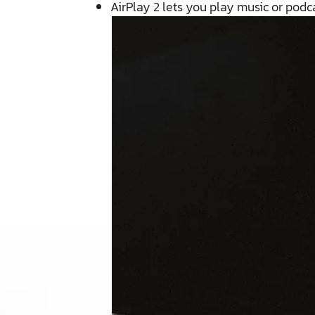
AirPlay 2 lets you play music or podc