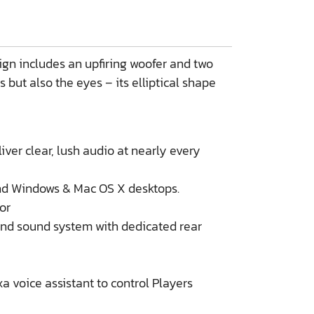
sign includes an upfiring woofer and two
but also the eyes – its elliptical shape
er clear, lush audio at nearly every
 and Windows & Mac OS X desktops.
or
d sound system with dedicated rear
 voice assistant to control Players