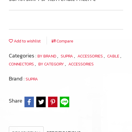
Add to wishlist
Compare
Categories :
,
,
,
,
BY BRAND
SUPRA
ACCESSORIES
CABLE
,
,
CONNECTORS
BY CATEGORY
ACCESSORIES
Brand :
SUPRA
Share