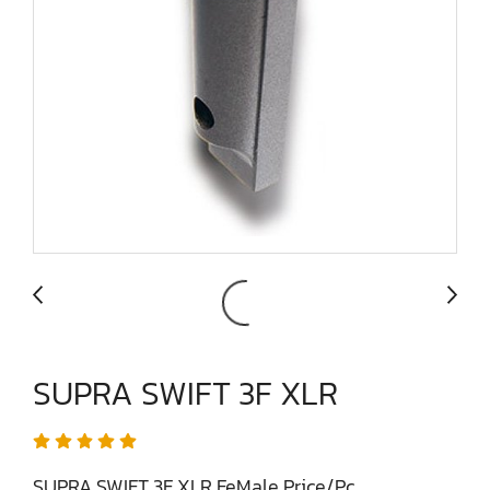
SUPRA SWIFT 3F XLR
SUPRA SWIFT 3F XLR FeMale Price/Pc