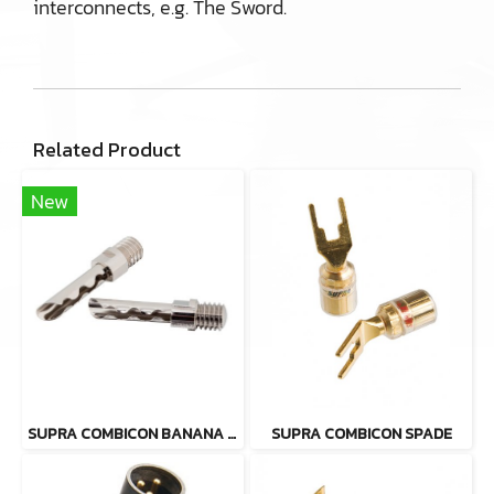
interconnects, e.g. The Sword.
Related Product
New
SUPRA COMBICON BANANA PIN M6 RHODIUM BULK
SUPRA COMBICON SPADE