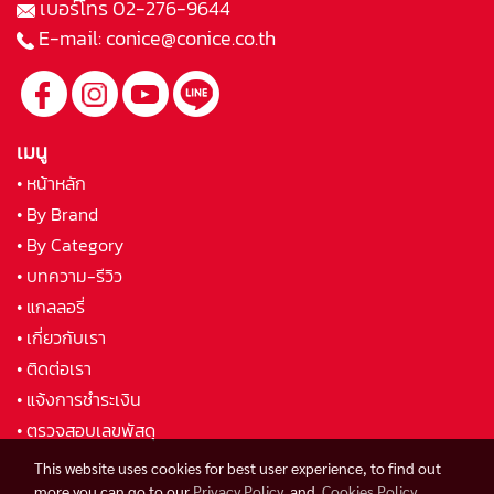
เบอร์โทร
02-276-9644
E-mail:
conice@conice.co.th
เมนู
• หน้าหลัก
• By Brand
• By Category
• บทความ-รีวิว
• แกลลอรี่
• เกี่ยวกับเรา
• ติดต่อเรา
• แจ้งการชำระเงิน
• ตรวจสอบเลขพัสดุ
This website uses cookies for best user experience, to find out
more you can go to our
Privacy Policy
and
Cookies Policy