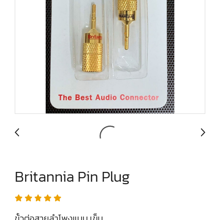
Britannia Pin Plug
ข้้วต่อสายลำโพงแบบ เข็ม