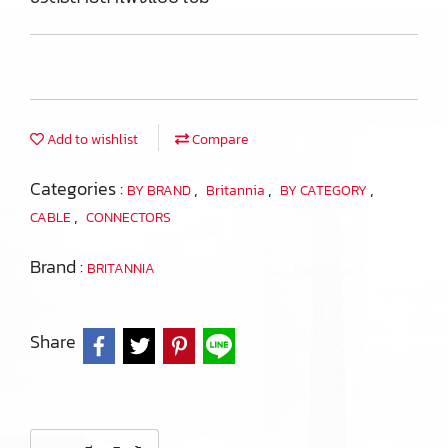
Add to wishlist
Compare
Categories :
,
,
,
BY BRAND
Britannia
BY CATEGORY
,
CABLE
CONNECTORS
Brand :
BRITANNIA
Share