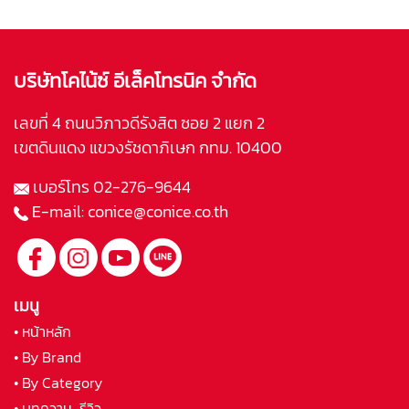
บริษัทโคไน้ซ์ อีเล็คโทรนิค จำกัด
เลขที่ 4 ถนนวิภาวดีรังสิต ซอย 2 แยก 2
เขตดินแดง แขวงรัชดาภิเษก กทม. 10400
เบอร์โทร
02-276-9644
E-mail:
conice@conice.co.th
เมนู
• หน้าหลัก
• By Brand
• By Category
• บทความ-รีวิว