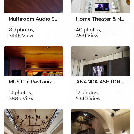
Multiroom Audio 8 Zone
Home Theater & Multiroom Audio
80 photos,
40 photos,
3446 View
4531 View
MUSIC in Restaurants Sukhumvit37
ANANDA ASHTON SILOM
14 photos,
12 photos,
3886 View
5340 View