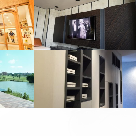
SILOM
HRUEK