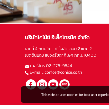
บริษัทโคไน้ซ์ อีเล็คโทรนิค จำกัด
เลขที่ 4 ถนนวิภาวดีรังสิต ซอย 2 แยก 2
เขตดินแดง แขวงรัชดาภิเษก กทม. 10400
เบอร์โทร
02-276-9644
E-mail:
conice@conice.co.th
This website uses cookies for best user experi