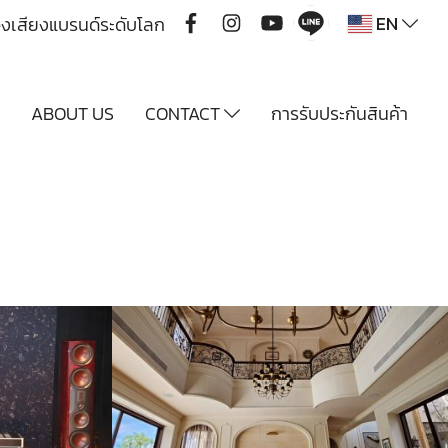
EN
ื่องเสียงแบรนด์ระดับโลก
Y
ABOUT US
CONTACT
การรับประกันสินค้า
Multiroom Audio 4 Zone/4source @Toscana Khaoyai