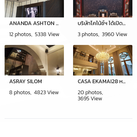
ANANDA ASHTON SILOM
บริษัทโคไน้ซ์ฯ ได้เปิดตัวสินค้าใหม่ล่าสุด NAD Master series M66, M23 และลำโพงไฮเอ็นด์ระดับเรือธง DALI EPIKORE 11
12 photos, 5338 View
3 photos, 3960 View
ASRAY SILOM
CASA EKAMAI28 หลังที่2
8 photos, 4823 View
20 photos,
3695 View