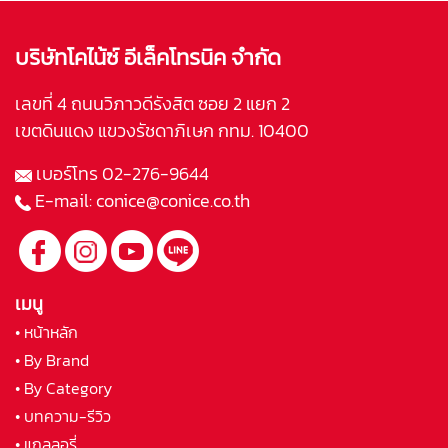
บริษัทโคไน้ซ์ อีเล็คโทรนิค จำกัด
เลขที่ 4 ถนนวิภาวดีรังสิต ซอย 2 แยก 2
เขตดินแดง แขวงรัชดาภิเษก กทม. 10400
เบอร์โทร
02-276-9644
E-mail:
conice@conice.co.th
เมนู
• หน้าหลัก
• By Brand
• By Category
• บทความ-รีวิว
• แกลลอรี่