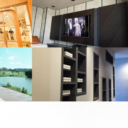
SILOM
HRUEK