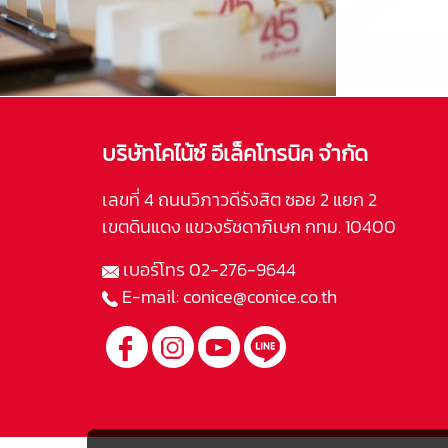
บริษัทโคไน้ซ์ อีเล็คโทรนิค จำกัด
เลขที่ 4 ถนนวิภาวดีรังสิต ซอย 2 แยก 2
เขตดินแดง แขวงรัชดาภิเษก กทม. 10400
เบอร์โทร
02-276-9644
E-mail:
conice@conice.co.th