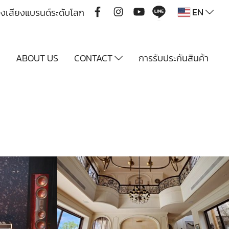
EN
ื่องเสียงแบรนด์ระดับโลก
Y
ABOUT US
CONTACT
การรับประกันสินค้า
Multiroom Audio 4 Zone/4source @Toscana Khaoyai