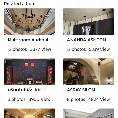
Related album
Multiroom Audio 4 Zone/4source @Toscana Khaoyai
ANANDA ASHTON SILOM
12 photos, 3877 View
12 photos, 5339 View
บริษัทโคไน้ซ์ฯ ได้เปิดตัวสินค้าใหม่ล่าสุด NAD Master series M66, M23 และลำโพงไฮเอ็นด์ระดับเรือธง DALI EPIKORE 11
ASRAY SILOM
3 photos, 3960 View
8 photos, 4824 View