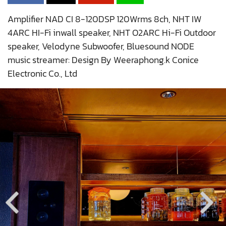
Amplifier NAD CI 8-120DSP 120Wrms 8ch, NHT IW
4ARC HI-Fi inwall speaker, NHT O2ARC Hi-Fi Outdoor
speaker, Velodyne Subwoofer, Bluesound NODE
music streamer: Design By Weeraphong.k Conice
Electronic Co., Ltd