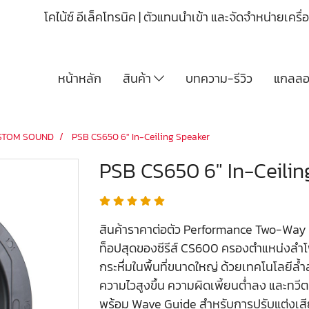
โคไน้ซ์ อีเล็คโทรนิค | ตัวแทนนำเข้า และจัดจำหน่ายเคร
หน้าหลัก
สินค้า
บทความ-รีวิว
แกลลอร
STOM SOUND
PSB CS650 6″ In-Ceiling Speaker
PSB CS650 6″ In-Ceilin
สินค้าราคาต่อตัว Performance Two-Way I
ท็อปสุดของซีรีส์ CS600 ครองตำแหน่งลำ
กระหึ่มในพื้นที่ขนาดใหญ่ ด้วยเทคโนโลยีล
ความไวสูงขึ้น ความผิดเพี้ยนต่ำลง และทวีตเ
พร้อม Wave Guide สำหรับการปรับแต่งเสียงท