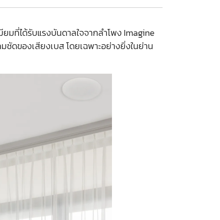
มียมที่ได้รับแรงบันดาลใจจากลำโพง Imagine
ามคมชัดของเสียงเบส โดยเฉพาะอย่างยิ่งในย่าน