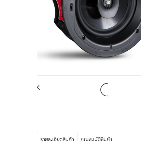
คุณสมบัติสินค้า
รายละเอียดสินค้า