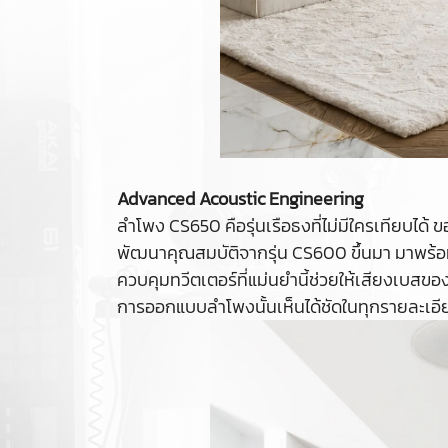
Advanced Acoustic Engineering
ลำโพง CS650 คือรุ่นเรือธงที่ไม่มีใครเทียบได้
พัฒนาคุณสมบัติจากรุ่น CS600 ขึ้นมา มาพร้อม
ควบคุมทวีตเตอร์ที่แม่นยำนี้ช่วยให้เสียงเบส
การออกแบบลำโพงนั้นเห็นได้ชัดในทุกรายละเอี