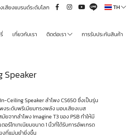
TH
ื่องเสียงแบรนด์ระดับโลก
ี่
เกี่ยวกับเรา
ติดต่อเรา
การรับประกันสินค้า
g Speaker
n-Ceiling Speaker ลำโพง CS650 ซึ่งเป็นรุ่น
โพงระดับพรีเมียมทรงพลัง มอบเสียงเบส
้ำสมัยจากลำโพง Imagine T3 ของ PSB ทำให้มี
ตอร์ไทเทเนียมขนาด 1 นิ้วที่ได้รับการอัพเกรด
ี่แม่นยำยิ่งขึ้น