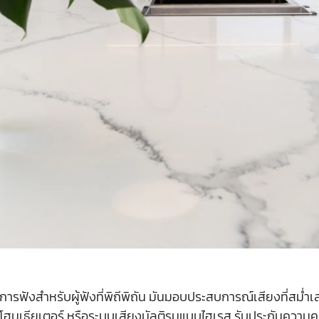
ังสำหรับผู้ฟังที่พิถีพิถัน มันมอบประสบการณ์เสียงที่สม่ำเส
ระบบโฮมเธียเตอร์ หรือระบบเสียงมัลติรูมแบบไฮเรส รับประกันควา