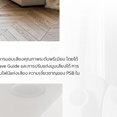
 ในการมอบเสียงคุณภาพระดับพรีเมียม โดยได้
Wave Guide และการปรับแต่งมุมเสียงได้ การ
ซิมโฟนีแห่งเสียง ความเชี่ยวชาญของ PSB ใน