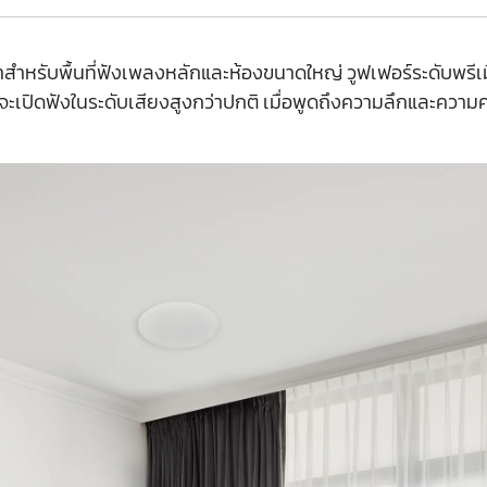
หรับพื้นที่ฟังเพลงหลักและห้องขนาดใหญ่ วูฟเฟอร์ระดับพรีเ
แม้จะเปิดฟังในระดับเสียงสูงกว่าปกติ เมื่อพูดถึงความลึกและคว