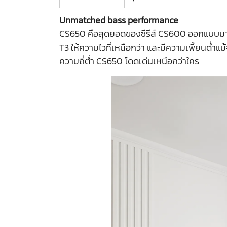
Unmatched bass performance
CS650 คือสุดยอดของซีรีส์ CS600 ออกแบบมาสำ
T3 ให้ความไวที่เหนือกว่า และมีความเพี้ยนต่ำ
ความถี่ต่ำ CS650 โดดเด่นเหนือกว่าใคร