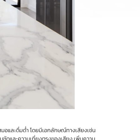
มอและดื่มด่ำ โดยมีเอกลักษณ์ทางเสียงเช่น
มคมชัดและความเที่ยงตรงของเสียง เพิ่มความ