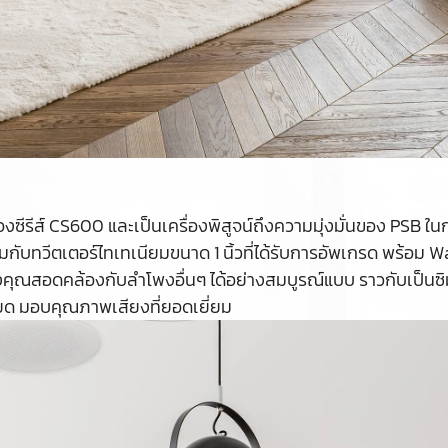
 ของซีรีส์ CS600 และเป็นเครื่องพิสูจน์ถึงความมุ่งมั่นของ PSB
กับทวีตเตอร์ไทเทเนียมขนาด 1 นิ้วที่ได้รับการอัพเกรด พร้อม 
ของคุณสอดคล้องกับลำโพงอื่นๆ ได้อย่างสมบูรณ์แบบ ราวกับเป็น
ยด มอบคุณภาพเสียงที่ยอดเยี่ยม